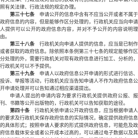
照有关法律、行政法规的规定办理。
第三十七条
申请公开的信息中含有不应当公开或者不属于
政府信息的内容，但是能够作区分处理的，行政机关应当向申请
人提供可以公开的政府信息内容，并对不予公开的内容说明理
由。
第三十八条
行政机关向申请人提供的信息，应当是已制作
或者获取的政府信息。除依照本条例第三十七条的规定能够作区
分处理的外，需要行政机关对现有政府信息进行加工、分析的，
行政机关可以不予提供。
第三十九条
申请人以政府信息公开申请的形式进行信访、
投诉、举报等活动，行政机关应当告知申请人不作为政府信息公
开申请处理并可以告知通过相应渠道提出。
申请人提出的申请内容为要求行政机关提供政府公报、报
刊、书籍等公开出版物的，行政机关可以告知获取的途径。
第四十条
行政机关依申请公开政府信息，应当根据申请人
的要求及行政机关保存政府信息的实际情况，确定提供政府信息
的具体形式；按照申请人要求的形式提供政府信息，可能危及政
府信息载体安全或者公开成本过高的，可以通过电子数据以及其