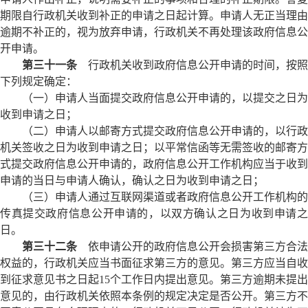
期限自行政机关收到补正的申请之日起计算。申请人无正当理由
逾期不补正的，视为放弃申请，行政机关不再处理该政府信息公
开申请。
第三十一条
行政机关收到政府信息公开申请的时间，按照
下列规定确定：
（一）申请人当面提交政府信息公开申请的，以提交之日为
收到申请之日；
（二）申请人以邮寄方式提交政府信息公开申请的，以行政
机关签收之日为收到申请之日；以平常信函等无需签收的邮寄方
式提交政府信息公开申请的，政府信息公开工作机构应当于收到
申请的当日与申请人确认，确认之日为收到申请之日；
（三）申请人通过互联网渠道或者政府信息公开工作机构的
传真提交政府信息公开申请的，以双方确认之日为收到申请之
日。
第三十二条
依申请公开的政府信息公开会损害第三方合法
权益的，行政机关应当书面征求第三方的意见。第三方应当自收
到征求意见书之日起15个工作日内提出意见。第三方逾期未提出
意见的，由行政机关依照本条例的规定决定是否公开。第三方不