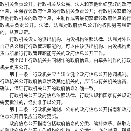
政机关负责公开。行政机关从公民、法人和其他组织获取的政府
信息，由保存该政府信息的行政机关负责公开；行政机关获取的
其他行政机关的政府信息，由制作或者最初获取该政府信息的行
政机关负责公开。法律、法规对政府信息公开的权限另有规定
的，从其规定。
行政机关设立的派出机构、内设机构依照法律、法规对外以
自己名义履行行政管理职能的，可以由该派出机构、内设机构负
责与所履行行政管理职能有关的政府信息公开工作。
两个以上行政机关共同制作的政府信息，由牵头制作的行政
机关负责公开。
第十一条
行政机关应当建立健全政府信息公开协调机制。
行政机关公开政府信息涉及其他机关的，应当与有关机关协商、
确认，保证行政机关公开的政府信息准确一致。
行政机关公开政府信息依照法律、行政法规和国家有关规定
需要批准的，经批准予以公开。
第十二条
行政机关编制、公布的政府信息公开指南和政府
信息公开目录应当及时更新。
政府信息公开指南包括政府信息的分类、编排体系、获取方
式和政府信息公开工作机构的名称、办公地址、办公时间、联系