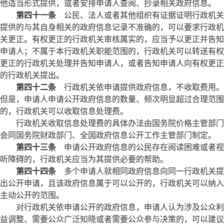
他适当形式提供，或者安排申请人查阅、抄录相关政府信息。
第四十一条
公民、法人或者其他组织有证据证明行政机关
提供的与其自身相关的政府信息记录不准确的，可以要求行政机
关更正。有权更正的行政机关审核属实的，应当予以更正并告知
申请人；不属于本行政机关职能范围的，行政机关可以转送有权
更正的行政机关处理并告知申请人，或者告知申请人向有权更正
的行政机关提出。
第四十二条
行政机关依申请提供政府信息，不收取费用。
但是，申请人申请公开政府信息的数量、频次明显超过合理范围
的，行政机关可以收取信息处理费。
行政机关收取信息处理费的具体办法由国务院价格主管部门
会同国务院财政部门、全国政府信息公开工作主管部门制定。
第四十三条
申请公开政府信息的公民存在阅读困难或者视
听障碍的，行政机关应当为其提供必要的帮助。
第四十四条
多个申请人就相同政府信息向同一行政机关提
出公开申请，且该政府信息属于可以公开的，行政机关可以纳入
主动公开的范围。
对行政机关依申请公开的政府信息，申请人认为涉及公众利
益调整、需要公众广泛知晓或者需要公众参与决策的，可以建议