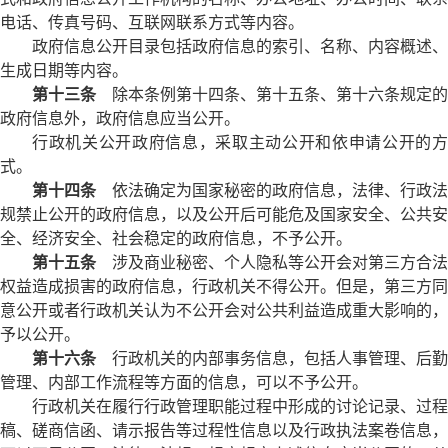
电话、传真号码、互联网联系方式等内容。
政府信息公开目录包括政府信息的索引、名称、内容概述、
生成日期等内容。
第十三条
除本条例第十四条、第十五条、第十六条规定的
政府信息外，政府信息应当公开。
行政机关公开政府信息，采取主动公开和依申请公开的方
式。
第十四条
依法确定为国家秘密的政府信息，法律、行政法
规禁止公开的政府信息，以及公开后可能危及国家安全、公共安
全、经济安全、社会稳定的政府信息，不予公开。
第十五条
涉及商业秘密、个人隐私等公开会对第三方合法
权益造成损害的政府信息，行政机关不得公开。但是，第三方同
意公开或者行政机关认为不公开会对公共利益造成重大影响的，
予以公开。
第十六条
行政机关的内部事务信息，包括人事管理、后勤
管理、内部工作流程等方面的信息，可以不予公开。
行政机关在履行行政管理职能过程中形成的讨论记录、过程
稿、磋商信函、请示报告等过程性信息以及行政执法案卷信息，