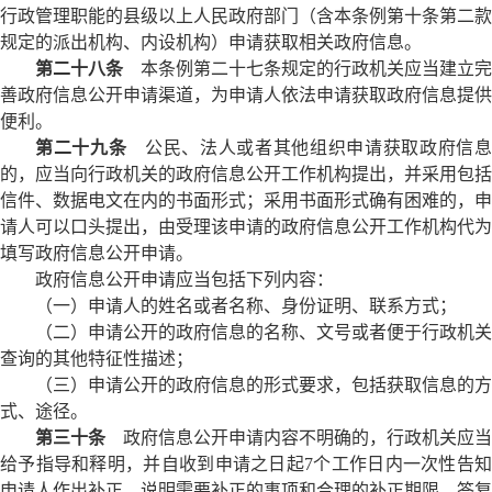
行政管理职能的县级以上人民政府部门（含本条例第十条第二款
规定的派出机构、内设机构）申请获取相关政府信息。
第二十八条
本条例第二十七条规定的行政机关应当建立完
善政府信息公开申请渠道，为申请人依法申请获取政府信息提供
便利。
第二十九条
公民、法人或者其他组织申请获取政府信
的，应当向行政机关的政府信息公开工作机构提出，并采用包括
信件、数据电文在内的书面形式；采用书面形式确有困难的，申
请人可以口头提出，由受理该申请的政府信息公开工作机构代为
填写政府信息公开申请。
政府信息公开申请应当包括下列内容：
（一）申请人的姓名或者名称、身份证明、联系方式；
（二）申请公开的政府信息的名称、文号或者便于行政机关
查询的其他特征性描述；
（三）申请公开的政府信息的形式要求，包括获取信息的方
式、途径。
第三十条
政府信息公开申请内容不明确的，行政机关应当
给予指导和释明，并自收到申请之日起7个工作日内一次性告知
申请人作出补正，说明需要补正的事项和合理的补正期限。答复