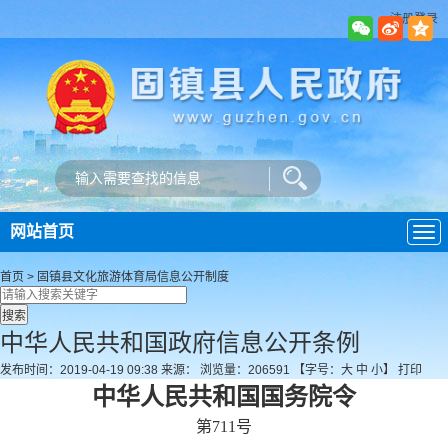
注册登录
网站首页
导
航
首页
>
固镇县文化旅游体育局
信息公开制度
中华人民共和国政府信息公开条例
发布时间：2019-04-19 09:38
来源：
浏览量：
206591
【字号：
大
中
小
】
打印
中华人民共和国国务院令
第711号