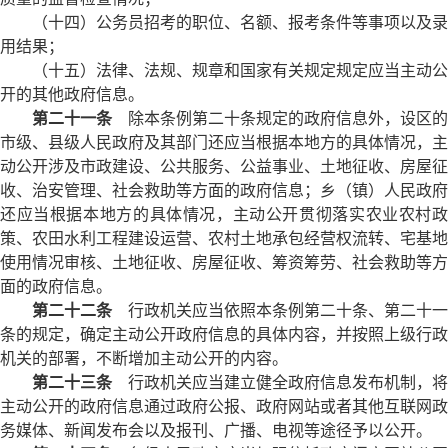
（十四）公务员招考的职位、名额、报考条件等事项以及录
用结果；
（十五）法律、法规、规章和国家有关规定规定应当主动公
开的其他政府信息。
第二十一条
除本条例第二十条规定的政府信息外，设区的
市级、县级人民政府及其部门还应当根据本地方的具体情况，主
动公开涉及市政建设、公共服务、公益事业、土地征收、房屋征
收、治安管理、社会救助等方面的政府信息；乡（镇）人民政府
还应当根据本地方的具体情况，主动公开贯彻落实农业农村政
策、农田水利工程建设运营、农村土地承包经营权流转、宅基地
使用情况审核、土地征收、房屋征收、筹资筹劳、社会救助等方
面的政府信息。
第二十二条
行政机关应当依照本条例第二十条、第二十一
条的规定，确定主动公开政府信息的具体内容，并按照上级行政
机关的部署，不断增加主动公开的内容。
第二十三条
行政机关应当建立健全政府信息发布机制，将
主动公开的政府信息通过政府公报、政府网站或者其他互联网政
务媒体、新闻发布会以及报刊、广播、电视等途径予以公开。