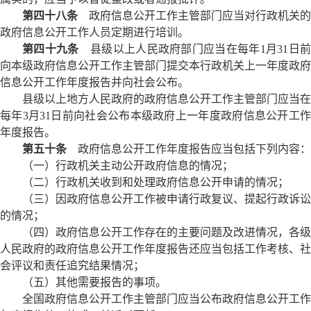
第四十八条
政府信息公开工作主管部门应当对行政机关的
政府信息公开工作人员定期进行培训。
第四十九条
县级以上人民政府部门应当在每年1月31日
向本级政府信息公开工作主管部门提交本行政机关上一年度政府
信息公开工作年度报告并向社会公布。
县级以上地方人民政府的政府信息公开工作主管部门应当在
每年3月31日前向社会公布本级政府上一年度政府信息公开工作
年度报告。
第五十条
政府信息公开工作年度报告应当包括下列内容：
（一）行政机关主动公开政府信息的情况；
（二）行政机关收到和处理政府信息公开申请的情况；
（三）因政府信息公开工作被申请行政复议、提起行政诉讼
的情况；
（四）政府信息公开工作存在的主要问题及改进情况，各级
人民政府的政府信息公开工作年度报告还应当包括工作考核、社
会评议和责任追究结果情况；
（五）其他需要报告的事项。
全国政府信息公开工作主管部门应当公布政府信息公开工作