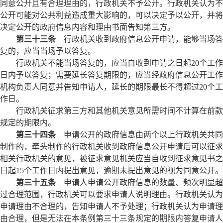
同意公开且有合理理由的，行政机关不予公开。行政机关认为不
公开可能对公共利益造成重大影响的，可以决定予以公开，并将
决定公开的政府信息内容和理由书面告知第三方。
第三十三条
行政机关收到政府信息公开申请，能够当场答
复的，应当当场予以答复。
行政机关不能当场答复的，应当自收到申请之日起20个工作
日内予以答复；需要延长答复期限的，应当经政府信息公开工作
机构负责人同意并告知申请人，延长的期限最长不得超过20个工
作日。
行政机关征求第三方和其他机关意见所需时间不计算在前款
规定的期限内。
第三十四条
申请公开的政府信息由两个以上行政机关共同
制作的，牵头制作的行政机关收到政府信息公开申请后可以征求
相关行政机关的意见，被征求意见机关应当自收到征求意见书之
日起15个工作日内提出意见，逾期未提出意见的视为同意公开。
第三十五条
申请人申请公开政府信息的数量、频次明显超
过合理范围，行政机关可以要求申请人说明理由。行政机关认为
申请理由不合理的，告知申请人不予处理；行政机关认为申请理
由合理，但是无法在本条例第三十三条规定的期限内答复申请人