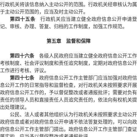
行政机关将该信息纳入主动公开的范围。行政机关经审核认为属
于主动公开范围的，应当及时主动公开。
第四十五条
行政机关应当建立健全政府信息公开申请
记、审核、办理、答复、归档的工作制度，加强工作规范。
第五章 监督和保障
第四十六条
各级人民政府应当建立健全政府信息公开工作
考核制度、社会评议制度和责任追究制度，定期对政府信息公开
工作进行考核、评议。
第四十七条
政府信息公开工作主管部门应当加强对政府信
息公开工作的日常指导和监督检查，对行政机关未按照要求开展
政府信息公开工作的，予以督促整改或者通报批评；需要对负有
责任的领导人员和直接责任人员追究责任的，依法向有权机关提
出处理建议。
公民、法人或者其他组织认为行政机关未按照要求主动公开
政府信息或者对政府信息公开申请不依法答复处理的，可以向政
府信息公开工作主管部门提出。政府信息公开工作主管部门查证
属实的，应当予以督促整改或者通报批评。