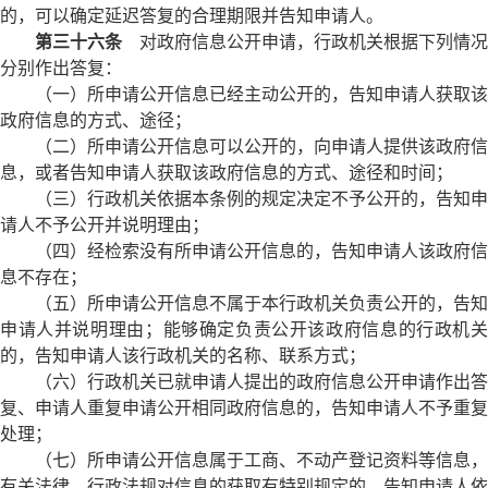
的，可以确定延迟答复的合理期限并告知申请人。
第三十六条
对政府信息公开申请，行政机关根据下列情况
分别作出答复：
（一）所申请公开信息已经主动公开的，告知申请人获取该
政府信息的方式、途径；
（二）所申请公开信息可以公开的，向申请人提供该政府信
息，或者告知申请人获取该政府信息的方式、途径和时间；
（三）行政机关依据本条例的规定决定不予公开的，告知申
请人不予公开并说明理由；
（四）经检索没有所申请公开信息的，告知申请人该政府信
息不存在；
（五）所申请公开信息不属于本行政机关负责公开的，告知
申请人并说明理由；能够确定负责公开该政府信息的行政机关
的，告知申请人该行政机关的名称、联系方式；
（六）行政机关已就申请人提出的政府信息公开申请作出答
复、申请人重复申请公开相同政府信息的，告知申请人不予重复
处理；
（七）所申请公开信息属于工商、不动产登记资料等信息，
有关法律、行政法规对信息的获取有特别规定的，告知申请人依