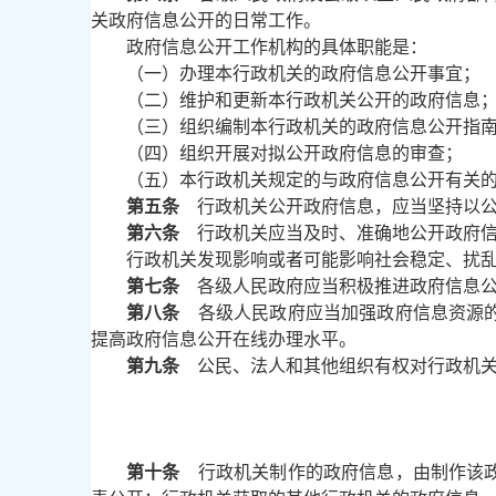
关政府信息公开的日常工作。
政府信息公开工作机构的具体职能是：
（一）办理本行政机关的政府信息公开事宜；
（二）维护和更新本行政机关公开的政府信息
（三）组织编制本行政机关的政府信息公开指
（四）组织开展对拟公开政府信息的审查；
（五）本行政机关规定的与政府信息公开有关
第五条
行政机关公开政府信息，应当坚持以公
第六条
行政机关应当及时、准确地公开政府
行政机关发现影响或者可能影响社会稳定、扰
第七条
各级人民政府应当积极推进政府信息公
第八条
各级人民政府应当加强政府信息资源的
提高政府信息公开在线办理水平。
第九条
公民、法人和其他组织有权对行政机关
第十条
行政机关制作的政府信息，由制作该政