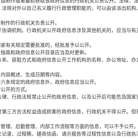
，由制作或者最初获取该政府信息的行政机关负责公开。法律、
、法规对外以自己名义履行行政管理职能的，可以由该派出机构
头制作的行政机关负责公开。
协调机制。行政机关公开政府信息涉及其他机关的，应当与有
国家有关规定需要批准的，经批准予以公开。
指南和政府信息公开目录应当及时更新。
体系、获取方式和政府信息公开工作机构的名称、办公地址、办
、内容概述、生成日期等内容。
六条规定的政府信息外，政府信息应当公开。
请公开的方式。
律、行政法规禁止公开的政府信息，以及公开后可能危及国家
第三方合法权益造成损害的政府信息，行政机关不得公开。但
管理、后勤管理、内部工作流程等方面的信息，可以不予公开
论记录、过程稿、磋商信函、请示报告等过程性信息以及行政执