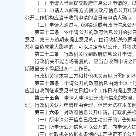
（一）申请人当面提交政府信息公开申请的，
（二）申请人以邮寄方式提交政府信息公开申
公开工作机构应当于收到申请的当日与申请人确认
（三）申请人通过互联网渠道或者政府信息公
第三十二条
依申请公开的政府信息公开会损害
意见。第三方逾期未提出意见的，由行政机关依照
共利益造成重大影响的，可以决定予以公开，并将
第三十三条
行政机关收到政府信息公开申请，
行政机关不能当场答复的，应当自收到申请之
期限最长不得超过20个工作日。
行政机关征求第三方和其他机关意见所需时间
第三十四条
申请公开的政府信息由两个以上行
应当自收到征求意见书之日起15个工作日内提出意
第三十五条
申请人申请公开政府信息的数量、
理；行政机关认为申请理由合理，但是无法在本条
第三十六条
对政府信息公开申请，行政机关根
（一）所申请公开信息已经主动公开的，告知
（二）所申请公开信息可以公开的，向申请人
（三）行政机关依据本条例的规定决定不予公