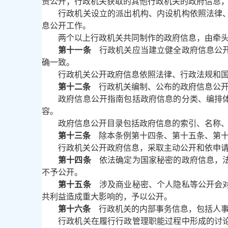
责公开；行政机关获取的其他行政机关的政府信息
行政机关设立的派出机构、内设机构依照法律
息公开工作。
两个以上行政机关共同制作的政府信息，由牵
第十一条
行政机关应当建立健全政府信息公开
确一致。
行政机关公开政府信息依照法律、行政法规和
第十二条
行政机关编制、公布的政府信息公开
政府信息公开指南包括政府信息的分类、编排
容。
政府信息公开目录包括政府信息的索引、名称
第十三条
除本条例第十四条、第十五条、第十
行政机关公开政府信息，采取主动公开和依申
第十四条
依法确定为国家秘密的政府信息，法
不予公开。
第十五条
涉及商业秘密、个人隐私等公开会对
共利益造成重大影响的，予以公开。
第十六条
行政机关的内部事务信息，包括人事
行政机关在履行行政管理职能过程中形成的讨