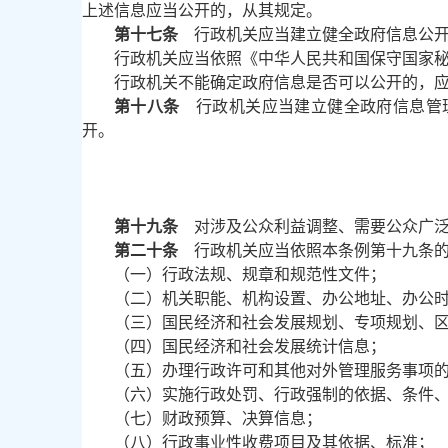
上述信息应当公开的，从其规定。
第十七条
行政机关应当建立健全政府信息公开
行政机关应当依照《中华人民共和国保守国家
行政机关不能确定政府信息是否可以公开的，
第十八条
行政机关应当建立健全政府信息管理
开。
第十九条
对涉及公众利益调整、需要公众广泛
第二十条
行政机关应当依照本条例第十九条的
（一）行政法规、规章和规范性文件；
（二）机关职能、机构设置、办公地址、办公
（三）国民经济和社会发展规划、专项规划、
（四）国民经济和社会发展统计信息；
（五）办理行政许可和其他对外管理服务事项
（六）实施行政处罚、行政强制的依据、条件
（七）财政预算、决算信息；
（八）行政事业性收费项目及其依据、标准；