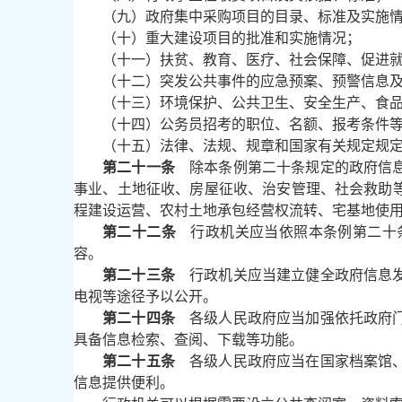
（九）政府集中采购项目的目录、标准及实施
（十）重大建设项目的批准和实施情况；
（十一）扶贫、教育、医疗、社会保障、促进
（十二）突发公共事件的应急预案、预警信息
（十三）环境保护、公共卫生、安全生产、食
（十四）公务员招考的职位、名额、报考条件
（十五）法律、法规、规章和国家有关规定规
第二十一条
除本条例第二十条规定的政府信息
事业、土地征收、房屋征收、治安管理、社会救助
程建设运营、农村土地承包经营权流转、宅基地使
第二十二条
行政机关应当依照本条例第二十条
容。
第二十三条
行政机关应当建立健全政府信息发
电视等途径予以公开。
第二十四条
各级人民政府应当加强依托政府门
具备信息检索、查阅、下载等功能。
第二十五条
各级人民政府应当在国家档案馆、
信息提供便利。