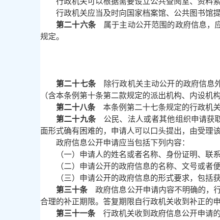
行政机关可以根据需要设立公共查阅室、资料
行政机关应当及时向国家档案馆、公共图书馆
第二十六条
属于主动公开范围的政府信息，应
规定。
第二十七条
除行政机关主动公开的政府信息外
（含本条例第十条第二款规定的派出机构、内设机
第二十八条
本条例第二十七条规定的行政机关
第二十九条
公民、法人或者其他组织申请获取
面形式确有困难的，申请人可以口头提出，由受理
政府信息公开申请应当包括下列内容：
（一）申请人的姓名或者名称、身份证明、联
（二）申请公开的政府信息的名称、文号或者
（三）申请公开的政府信息的形式要求，包括
第三十条
政府信息公开申请内容不明确的，行
合理的补正期限。答复期限自行政机关收到补正的
第三十一条
行政机关收到政府信息公开申请的