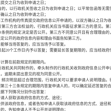
以提交之日为收到申请之日；
请的，以行政机关签收之日为收到申请之日；以平常信函等无需
，确认之日为收到申请之日；
开工作机构的传真提交政府信息公开申请的，以双方确认之日为
第三方合法权益的，行政机关应当书面征求第三方的意见。第三
本条例的规定决定是否公开。第三方不同意公开且有合理理由的
决定公开的政府信息内容和理由书面告知第三方。
能够当场答复的，应当当场予以答复。
日起20个工作日内予以答复；需要延长答复期限的，应当经政府
不计算在前款规定的期限内。
政机关共同制作的，牵头制作的行政机关收到政府信息公开申
见，逾期未提出意见的视为同意公开。
频次明显超过合理范围，行政机关可以要求申请人说明理由。
例第三十三条规定的期限内答复申请人的，可以确定延迟答复的
据下列情况分别作出答复：
申请人获取该政府信息的方式、途径；
提供该政府信息，或者告知申请人获取该政府信息的方式、途径
开的，告知申请人不予公开并说明理由；