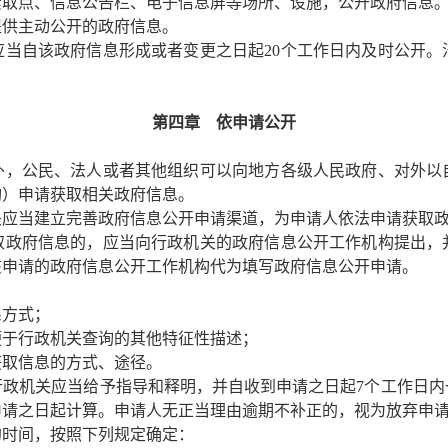
索取点、信息公告栏、电子信息屏等场所、设施，公开政府信息
提供主动公开的政府信息。
当自该政府信息形成或者变更之日起20个工作日内及时公开。
第四章 依申请公开
，公民、法人或者其他组织可以向地方各级人民政府、对外以
构）申请获取相关政府信息。
应当建立完善政府信息公开申请渠道，为申请人依法申请获取政
政府信息的，应当向行政机关的政府信息公开工作机构提出，
该申请的政府信息公开工作机构代为填写政府信息公开申请。
系方式；
便于行政机关查询的其他特征性描述；
获取信息的方式、途径。
政机关应当给予指导和释明，并自收到申请之日起7个工作日内
申请之日起计算。申请人无正当理由逾期不补正的，视为放弃申
时间，按照下列规定确定：