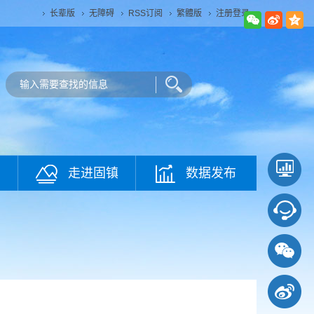
长辈版
无障碍
RSS订阅
繁體版
注册登录
走进固镇
数据发布