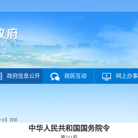
政府信息公开
政民互动
网上办事
中
小
】
打印
中华人民共和国国务院令
第711号