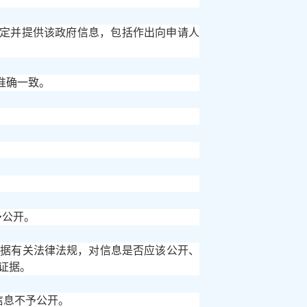
决定并提供该政府信息，包括作出向申请人
准确一致。
予公开。
依据有关法律法规，对信息是否应该公开、
证据。
信息不予公开。