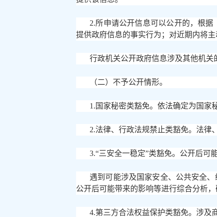
2.所申请公开信息可以公开的，根
提供政府信息的事实行为；对近期内将主
行政机关公开政府信息涉及其他机关
（二）不予公开情形。
1.国家秘密类豁免。依法确定为国家
2.法律、行政法规禁止类豁免。法律
3.“三安全一稳定”类豁免。公开后
遇到可能涉及国家安全、公共安全、
公开后可能带来的影响等进行综合分析，
4.第三方合法权益保护类豁免。涉