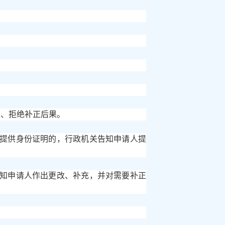
限、拒绝补正后果。
未提供身份证明的，行政机关告知申请人提
告知申请人作出更改、补充，并对需要补正