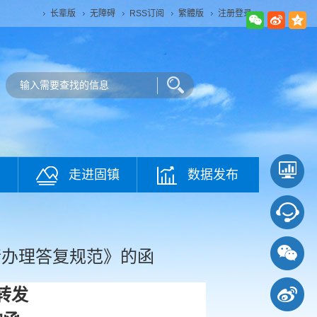
长辈版
无障碍
RSS订阅
繁體版
注册登录
走进固镇
数据发布
请办理答复规范》的函
转发