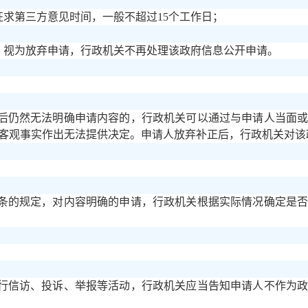
征求第三方意见时间，一般不超过15个工作日；
的，视为放弃申请，行政机关不再处理该政府信息公开申请。
后仍然无法明确申请内容的，行政机关可以通过与申请人当面
客观事实作出无法提供决定。申请人放弃补正后，行政机关对该
条的规定，对内容明确的申请，行政机关根据实际情况确定是
。
行信访、投诉、举报等活动，行政机关应当告知申请人不作为