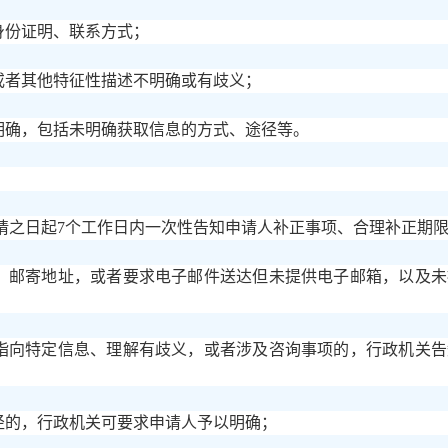
身份证明、联系方式；
或者其他特征性描述不明确或有歧义；
明确，包括未明确获取信息的方式、途径等。
请之日起
7个工作日内一次性告知申请人补正事项、合理补正期
式、邮寄地址，或者要求电子邮件送达但未提供电子邮箱，以及
法指向特定信息、理解有歧义，或者涉及咨询事项的，行政机关
径的，行政机关可要求申请人予以明确；