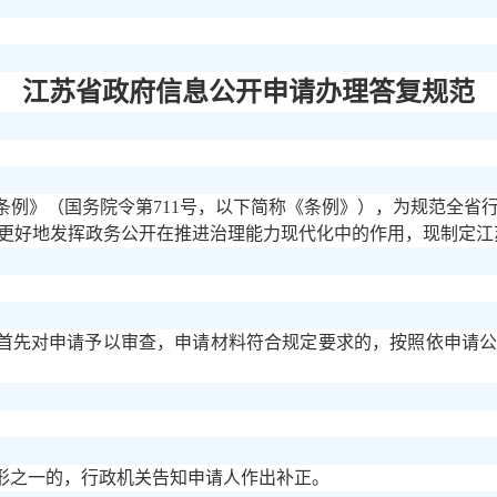
江苏省政府信息公开申请办理答复规范
条例》（国务院令第
711号，以下简称《条例》），为规范全省
更好地发挥政务公开在推进治理能力现代化中的作用，现制定江
首先对申请予以审查，申请材料符合规定要求的，按照依申请
形之一的，行政机关告知申请人作出补正。