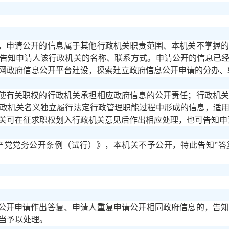
，申请公开的信息属于其他行政机关职责范围、本机关不掌握
告知申请人该行政机关的名称、联系方式。申请公开的信息已
网政府信息公开平台建设，探索建立政府信息公开申请的分办、
使有关职权的行政机关承担相应政府信息的公开责任；行政机
政机关名义独立履行法定行政管理职能过程中形成的信息，适
关可在征求职权划入行政机关意见后作出相应处理，也可告知申
产党党务公开条例（试行）》，本机关不予公开，特此告知”
公开申请作出答复、申请人重复申请公开相同政府信息的，告
当予以处理。