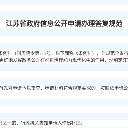
江苏省政府信息公开申请办理答复规范
条例》（国务院令第
711号，以下简称《条例》），为规范全省
更好地发挥政务公开在推进治理能力现代化中的作用，现制定江
首先对申请予以审查，申请材料符合规定要求的，按照依申请
形之一的，行政机关告知申请人作出补正。