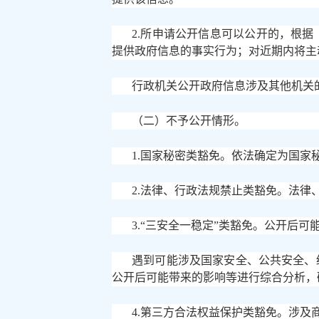
2.所申请公开信息可以公开的，根
提供政府信息的事实行为；对近期内将主
行政机关公开政府信息涉及其他机关
（二）不予公开情形。
1.国家秘密类豁免。依法确定为国家
2.法律、行政法规禁止类豁免。法律
3.“三安全一稳定”类豁免。公开后
遇到可能涉及国家安全、公共安全、
公开后可能带来的影响等进行综合分析，
4.第三方合法权益保护类豁免。涉