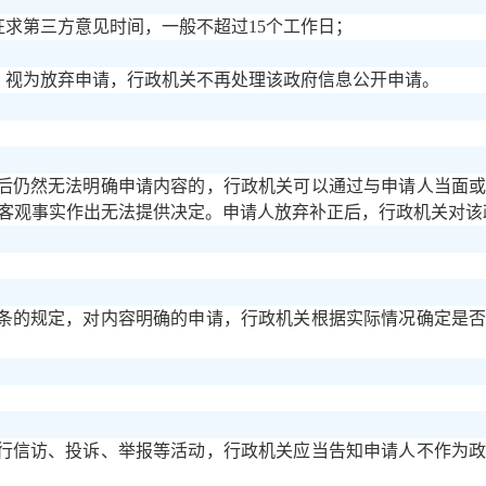
征求第三方意见时间，一般不超过15个工作日；
的，视为放弃申请，行政机关不再处理该政府信息公开申请。
后仍然无法明确申请内容的，行政机关可以通过与申请人当面
客观事实作出无法提供决定。申请人放弃补正后，行政机关对该
条的规定，对内容明确的申请，行政机关根据实际情况确定是
。
行信访、投诉、举报等活动，行政机关应当告知申请人不作为