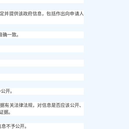
决定并提供该政府信息，包括作出向申请人
准确一致。
予公开。
依据有关法律法规，对信息是否应该公开、
证据。
信息不予公开。