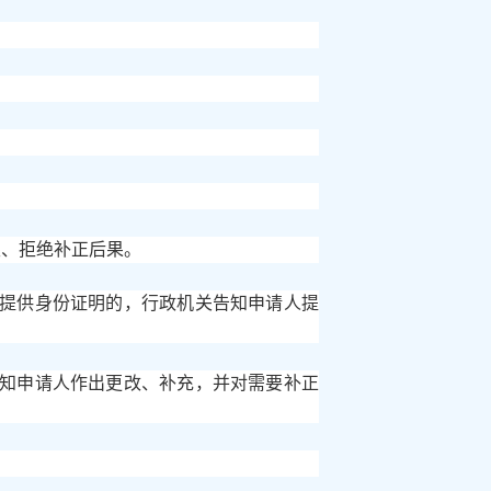
限、拒绝补正后果。
未提供身份证明的，行政机关告知申请人提
告知申请人作出更改、补充，并对需要补正