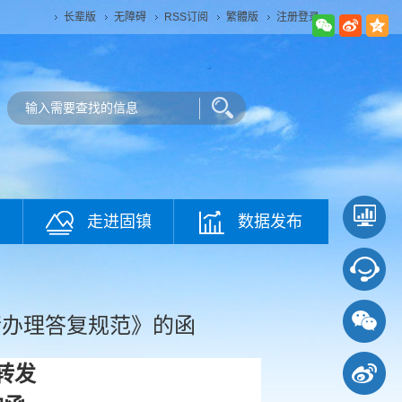
长辈版
无障碍
RSS订阅
繁體版
注册登录
走进固镇
数据发布
请办理答复规范》的函
转发