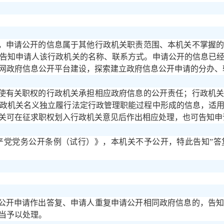
，申请公开的信息属于其他行政机关职责范围、本机关不掌握
告知申请人该行政机关的名称、联系方式。申请公开的信息已
网政府信息公开平台建设，探索建立政府信息公开申请的分办、
使有关职权的行政机关承担相应政府信息的公开责任；行政机
政机关名义独立履行法定行政管理职能过程中形成的信息，适
关可在征求职权划入行政机关意见后作出相应处理，也可告知申
产党党务公开条例（试行）》，本机关不予公开，特此告知”
公开申请作出答复、申请人重复申请公开相同政府信息的，告
当予以处理。