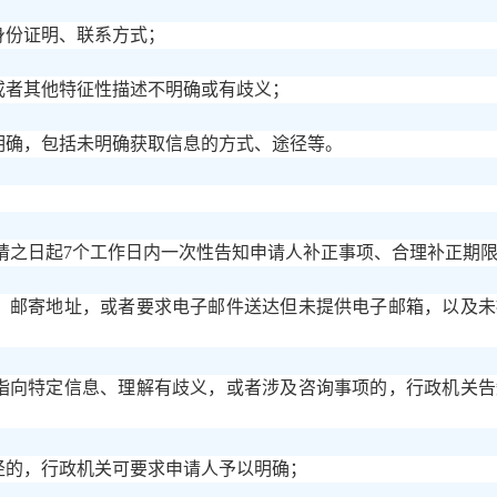
身份证明、联系方式；
或者其他特征性描述不明确或有歧义；
明确，包括未明确获取信息的方式、途径等。
请之日起
7个工作日内一次性告知申请人补正事项、合理补正期
式、邮寄地址，或者要求电子邮件送达但未提供电子邮箱，以及
法指向特定信息、理解有歧义，或者涉及咨询事项的，行政机关
径的，行政机关可要求申请人予以明确；