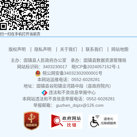
扫一扫在手机打开当前页
版权声明
隐私声明
关于我们
联系我们
网站地图
主办：固镇县人民政府办公室
承办：固镇县数据资源管理局
网站标识码：3403230017
皖ICP备2024057152号-1
皖公网安备34032302000001号
本网站运维电话：0552-6028281
地址：固镇县谷阳镇浍河路中段（县政府院内）
违法和不良信息举报中心
本网站违法和不良信息举报电话：0552-6028281
举报邮箱： guzhen_dsjzx@126.com