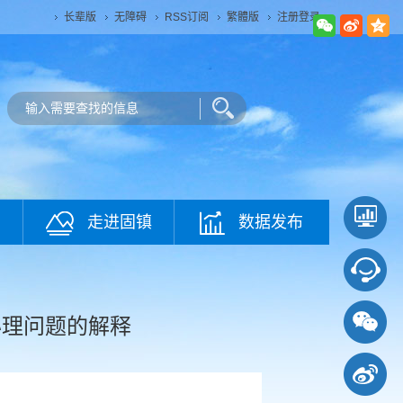
长辈版
无障碍
RSS订阅
繁體版
注册登录
走进固镇
数据发布
办理问题的解释