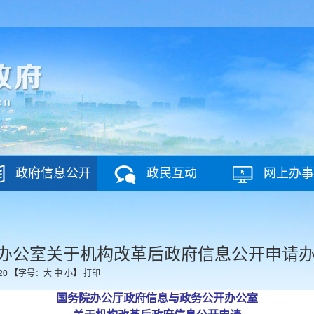
政府信息公开
政民互动
网上办事
办公室关于机构改革后政府信息公开申请
20
【字号：
大
中
小
】
打印
国务院办公厅政府信息与政务公开办公室