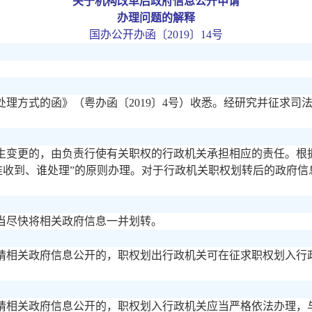
关于机构改革后政府信息公开申请
办理问题的解释
国办公开办函〔
2019〕14号
处理方式的函》（粤办函〔
2019〕4号）收悉。经研究并征求
生变更的，由负责行使有关职权的行政机关承担相应的责任。根
谁收到、谁处理”的原则办理。对于行政机关职权划转后的政府
当尽快将相关政府信息一并划转。
请相关政府信息公开的，职权划出行政机关可在征求职权划入行
请相关政府信息公开的，职权划入行政机关应当严格依法办理，