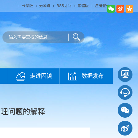
长辈版
无障碍
RSS订阅
繁體版
注册登录
走进固镇
数据发布
办理问题的解释