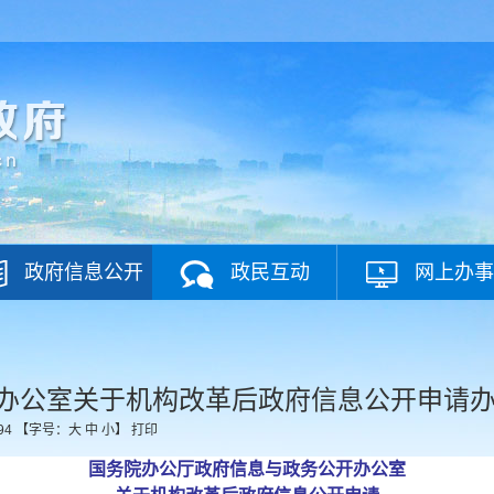
政府信息公开
政民互动
网上办事
办公室关于机构改革后政府信息公开申请
94
【字号：
大
中
小
】
打印
国务院办公厅政府信息与政务公开办公室