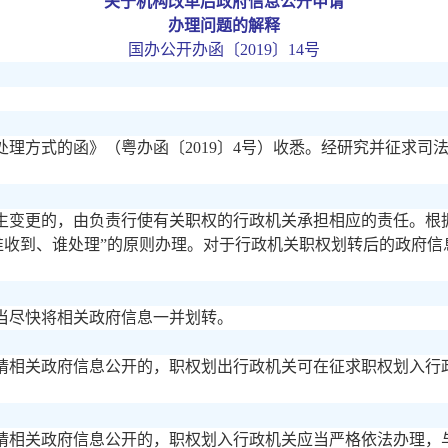
关于机构改革后政府信息公开申请
办理问题的解释
国办公开办函〔
2019〕14号
处理方式的函》（粤办函〔
2019〕4号）收悉。经研究并征求
生变更的，由负责行使有关职权的行政机关承担相应的责任。根
谁收到、谁处理”的原则办理。对于行政机关职权划转后的政府
当尽快将相关政府信息一并划转。
请相关政府信息公开的，职权划出行政机关可在征求职权划入行
请相关政府信息公开的，职权划入行政机关应当严格依法办理，