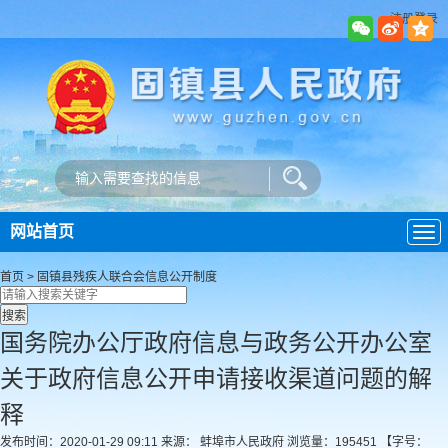
注册登录
网站首页
导
航
首页
>
固镇县残疾人联合会
信息公开制度
国务院办公厅政府信息与政务公开办公室
关于政府信息公开申请接收渠道问题的解
释
发布时间：2020-01-29 09:11
来源： 蚌埠市人民政府
浏览量：
195451
【字号：