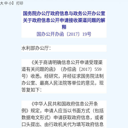
大
中
小
】
打印
国务院办公厅政府信息与政务公开办公室
关于政府信息公开申请接收渠道问题的解
释
国办公开办函〔
2017〕19号
水利部办公厅：
《关于商请明确信息公开申请受理渠
道有关问题的函》（办综函〔
2017〕559
号）收悉。经研究，并经征求国务院法制
办公室、最高人民法院等单位的意见，现
答复如下：
《中华人民共和国政府信息公开条
例》规定，申请人应当以书面方式（包括
数据电文形式）申请获取政府信息，或者
口头提出、由行政机关代为填写政府信息