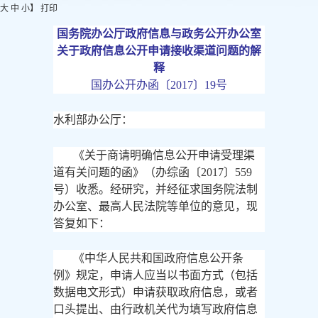
大
中
小
】
打印
国务院办公厅政府信息与政务公开办公室
关于政府信息公开申请接收渠道问题的解
释
国办公开办函〔
2017〕19号
水利部办公厅：
《关于商请明确信息公开申请受理渠
道有关问题的函》（办综函〔
2017〕559
号）收悉。经研究，并经征求国务院法制
办公室、最高人民法院等单位的意见，现
答复如下：
《中华人民共和国政府信息公开条
例》规定，申请人应当以书面方式（包括
数据电文形式）申请获取政府信息，或者
口头提出、由行政机关代为填写政府信息