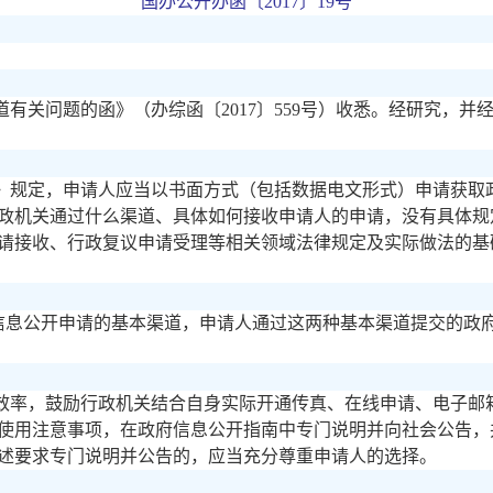
国办公开办函〔
2017〕19号
道有关问题的函》（办综函〔
2017〕559号）收悉。经研究，
》规定，申请人应当以书面方式（包括数据电文形式）申请获取
政机关通过什么渠道、具体如何接收申请人的申请，没有具体规
请接收、行政复议申请受理等相关领域法律规定及实际做法的基
政府信息公开申请的基本渠道，申请人通过这两种基本渠道提交的政
效率，鼓励行政机关结合自身实际开通传真、在线申请、电子邮
使用注意事项，在政府信息公开指南中专门说明并向社会公告，
述要求专门说明并公告的，应当充分尊重申请人的选择。