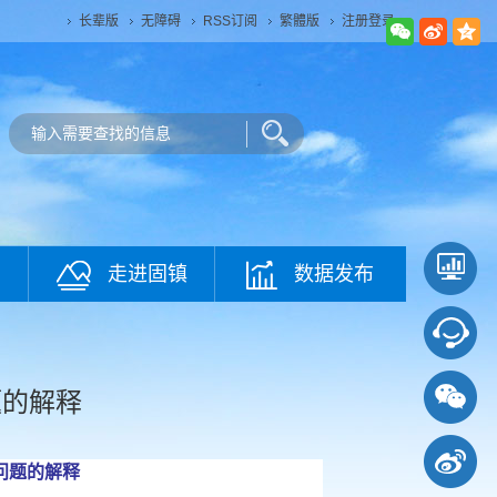
长辈版
无障碍
RSS订阅
繁體版
注册登录
走进固镇
数据发布
题的解释
问题的解释