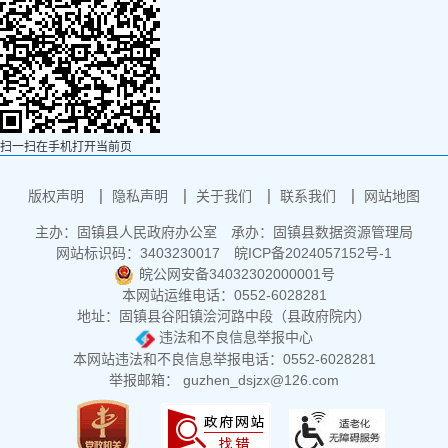
扫一扫在手机打开当前页
版权声明
隐私声明
关于我们
联系我们
网站地图
主办：固镇县人民政府办公室
承办：固镇县数据资源管理局
网站标识码：3403230017
皖ICP备2024057152号-1
皖公网安备34032302000001号
本网站运维电话：0552-6028281
地址：固镇县谷阳镇浍河路中段（县政府院内）
违法和不良信息举报中心
本网站违法和不良信息举报电话：0552-6028281
举报邮箱： guzhen_dsjzx@126.com