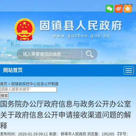
注册登录
网站首页
导
航
首页
>
固镇县疾控中心
信息公开制度
国务院办公厅政府信息与政务公开办公室
关于政府信息公开申请接收渠道问题的解
释
发布时间：2020-01-29 09:11
来源： 蚌埠市人民政府
浏览量：
195265
【字号：