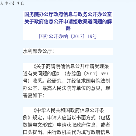
大
中
小
】
打印
国务院办公厅政府信息与政务公开办公室
关于政府信息公开申请接收渠道问题的解
释
国办公开办函〔
2017〕19号
水利部办公厅：
《关于商请明确信息公开申请受理渠
道有关问题的函》（办综函〔
2017〕559
号）收悉。经研究，并经征求国务院法制
办公室、最高人民法院等单位的意见，现
答复如下：
《中华人民共和国政府信息公开条
例》规定，申请人应当以书面方式（包括
数据电文形式）申请获取政府信息，或者
口头提出、由行政机关代为填写政府信息