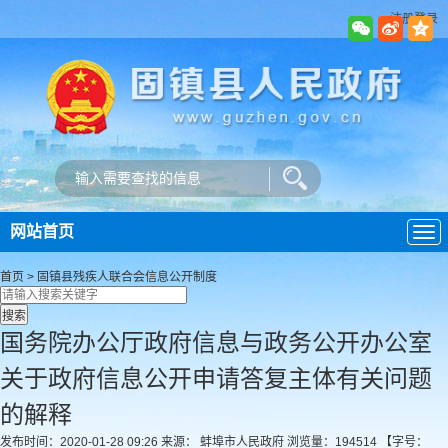
注册登录
网站首页
导
航
首页
>
固镇县残疾人联合会
信息公开制度
国务院办公厅政府信息与政务公开办公室
关于政府信息公开申请答复主体有关问题
的解释
发布时间：2020-01-28 09:26
来源： 蚌埠市人民政府
浏览量：
194514
【字号：