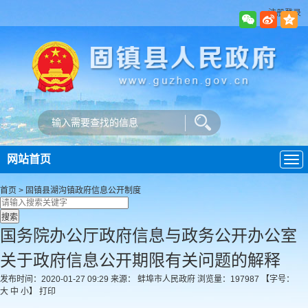
注册登录
网站首页
导
航
首页
>
固镇县湖沟镇政府
信息公开制度
国务院办公厅政府信息与政务公开办公室
关于政府信息公开期限有关问题的解释
发布时间：2020-01-27 09:29
来源： 蚌埠市人民政府
浏览量：
197987
【字号：
大
中
小
】
打印