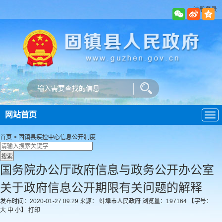
注册登录
网站首页
导
航
首页
>
固镇县疾控中心
信息公开制度
国务院办公厅政府信息与政务公开办公室
关于政府信息公开期限有关问题的解释
发布时间：2020-01-27 09:29
来源： 蚌埠市人民政府
浏览量：
197164
【字号：
大
中
小
】
打印