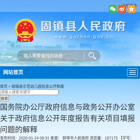
注册登录
网站首页
导
航
首页
>
固镇县示范幼儿园
信息公开制度
国务院办公厅政府信息与政务公开办公室
关于政府信息公开年度报告有关项目填报
问题的解释
发布时间：2020-01-24 09:31
来源： 蚌埠市人民政府
浏览量：
197175
【字号：