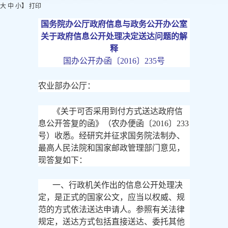
大
中
小
】
打印
国务院办公厅政府信息与政务公开办公室
关于政府信息公开处理决定送达问题的解
释
国办公开办函〔
2016〕235号
农业部办公厅：
《关于可否采用到付方式送达政府信
息公开答复的函》（农办便函〔
2016〕233
号）收悉。经研究并征求国务院法制办、
最高人民法院和国家邮政管理部门意见，
现答复如下：
一、行政机关作出的信息公开处理决
定，是正式的国家公文，应当以权威、规
范的方式依法送达申请人。参照有关法律
规定，送达方式包括直接送达、委托其他