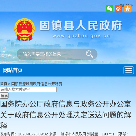
注册登录
网站首页
导
航
首页
>
固镇县濠城镇政府
信息公开制度
国务院办公厅政府信息与政务公开办公室
关于政府信息公开处理决定送达问题的解
释
发布时间：2020-01-23 09:32
来源： 蚌埠市人民政府
浏览量：
193751
【字号：