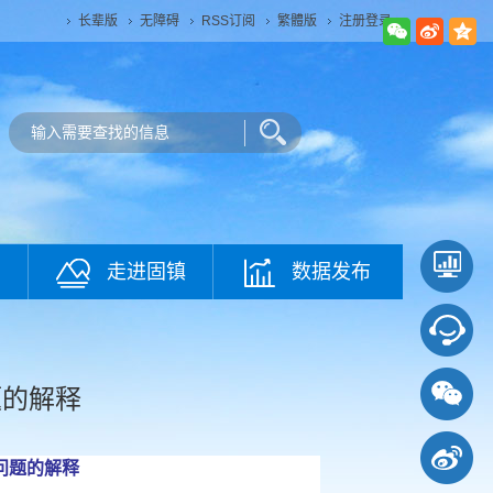
长辈版
无障碍
RSS订阅
繁體版
注册登录
走进固镇
数据发布
题的解释
问题的解释