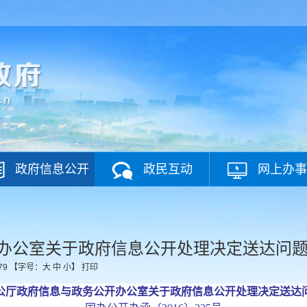
政府信息公开
政民互动
网上办事
办公室关于政府信息公开处理决定送达问
79
【字号：
大
中
小
】
打印
公厅政府信息与政务公开办公室关于政府信息公开处理决定送达