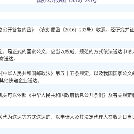
国办公开办函〔
2016〕235号
息公开答复的函》（农办便函〔
2016〕233号）收悉。经研
定，是正式的国家公文，应当以权威、规范的方式依法送达申请
寄送达。
《中华人民共和国邮政法》第五十五条规定，以及我国国家公文
其他快递企业送达。
机关可以依照《中华人民共和国政府信息公开条例》及有关规定
关代为送达等方式送达的，以申请人及其法定代理人签收之日当