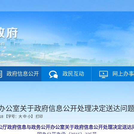
政府信息公开
政民互动
网上办事
办公室关于政府信息公开处理决定送达问
18
【字号：
大
中
小
】
打印
公厅政府信息与政务公开办公室关于政府信息公开处理决定送达