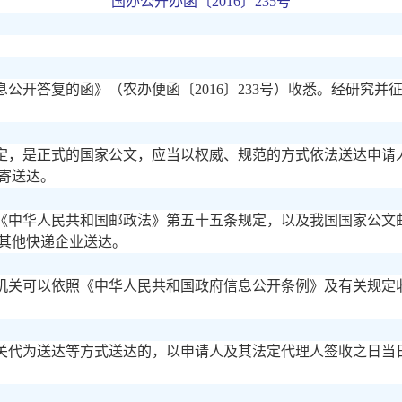
国办公开办函〔
2016〕235号
息公开答复的函》（农办便函〔
2016〕233号）收悉。经研
定，是正式的国家公文，应当以权威、规范的方式依法送达申请
寄送达。
《中华人民共和国邮政法》第五十五条规定，以及我国国家公文
其他快递企业送达。
机关可以依照《中华人民共和国政府信息公开条例》及有关规定
关代为送达等方式送达的，以申请人及其法定代理人签收之日当