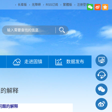
长辈版
无障碍
RSS订阅
繁體版
注册登录
走进固镇
数据发布
题的解释
问题的解释