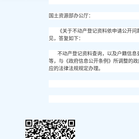
国土资源部办公厅：
《关于不动产登记资料依申请公开问
见，答复如下：
不动产登记资料查询，以及户籍信息
等，与《政府信息公开条例》所调整的政
应的法律法规规定办理。