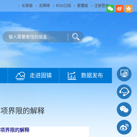
长辈版
无障碍
RSS订阅
繁體版
注册登录
走进固镇
数据发布
事项界限的解释
项界限的解释