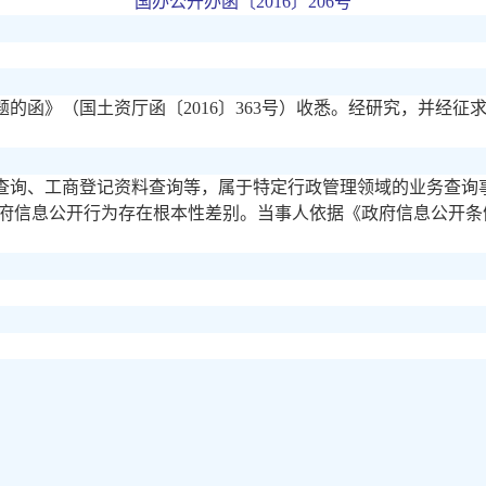
国办公开办函〔
2016〕206号
题的函》（国土资厅函〔
2016〕363号）收悉。经研究，并经
查询、工商登记资料查询等，属于特定行政管理领域的业务查询
府信息公开行为存在根本性差别。当事人依据《政府信息公开条