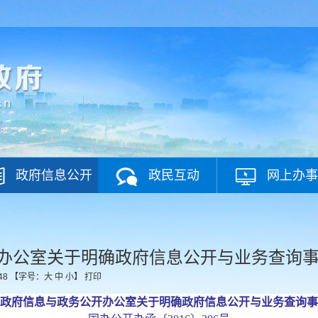
政府信息公开
政民互动
网上办事
办公室关于明确政府信息公开与业务查询
48
【字号：
大
中
小
】
打印
政府信息与政务公开办公室关于明确政府信息公开与业务查询事