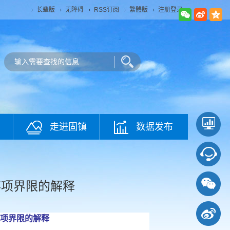
长辈版
无障碍
RSS订阅
繁體版
注册登录
走进固镇
数据发布
事项界限的解释
项界限的解释