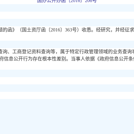
国办公开办函〔
2016〕206号
题的函》（国土资厅函〔
2016〕363号）收悉。经研究，并经
查询、工商登记资料查询等，属于特定行政管理领域的业务查询
府信息公开行为存在根本性差别。当事人依据《政府信息公开条