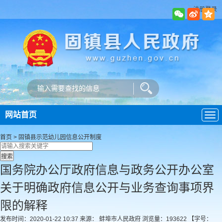
注册登录
网站首页
导
航
首页
>
固镇县示范幼儿园
信息公开制度
国务院办公厅政府信息与政务公开办公室
关于明确政府信息公开与业务查询事项界
限的解释
发布时间：2020-01-22 10:37
来源： 蚌埠市人民政府
浏览量：
193622
【字号：