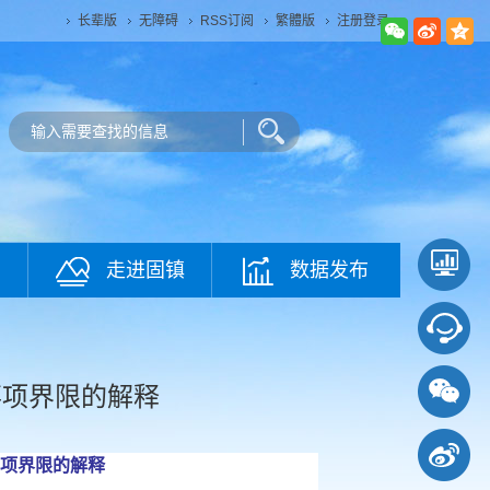
长辈版
无障碍
RSS订阅
繁體版
注册登录
走进固镇
数据发布
事项界限的解释
项界限的解释