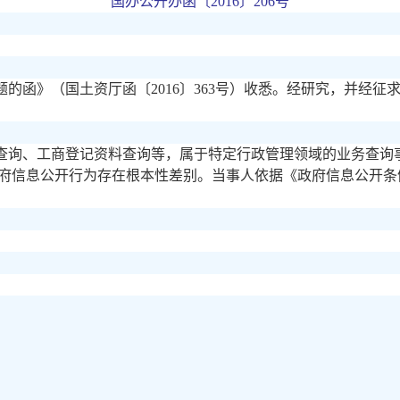
国办公开办函〔
2016〕206号
题的函》（国土资厅函〔
2016〕363号）收悉。经研究，并经
查询、工商登记资料查询等，属于特定行政管理领域的业务查询
府信息公开行为存在根本性差别。当事人依据《政府信息公开条