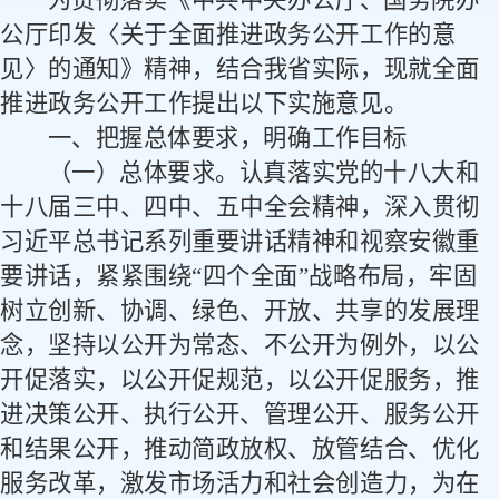
为贯彻落实《中共中央办公厅、国务院办
公厅印发〈关于全面推进政务公开工作的意
见〉的通知》精神，结合我省实际，现就全面
推进政务公开工作提出以下实施意见。
一、把握总体要求，明确工作目标
（一）总体要求。
认真落实党的十八大和
十八届三中、四中、五中全会精神，深入贯彻
习近平总书记系列重要讲话精神和视察安徽重
要讲话，紧紧围绕
“四个全面”战略布局，牢固
树立创新、协调、绿色、开放、共享的发展理
念，坚持以公开为常态、不公开为例外，以公
开促落实，以公开促规范，以公开促服务，推
进决策公开、执行公开、管理公开、服务公开
和结果公开，推动简政放权、放管结合、优化
服务改革，激发市场活力和社会创造力，为在