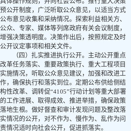
具体操作规则，并向社会公布。推行重大决策
预公开制度，广泛听取公众意见，以适当方式
公布意见收集和采纳情况。探索利益相关方、
公众、专家、媒体等列席政府有关会议制度，
增强决策透明度。决策作出后，按照规定及时
公开议定事项和相关文件。
（四）扎实推进执行公开。
主动公开重点
改革任务落实、重要政策执行、重大工程项目
实施情况，听取公众意见建议，加强和改进工
作，确保执行和落实到位。定期公布供给侧结
构性改革、调转促
“
4105
”行动计划等重大部署
的工作进展、取得成效、推进举措，确保政策
落地生根。做好督查和审计发现问题及整改落
实情况的公开，对不作为、慢作为、乱作为问
责情况适时向社会公开，促进抓落实。