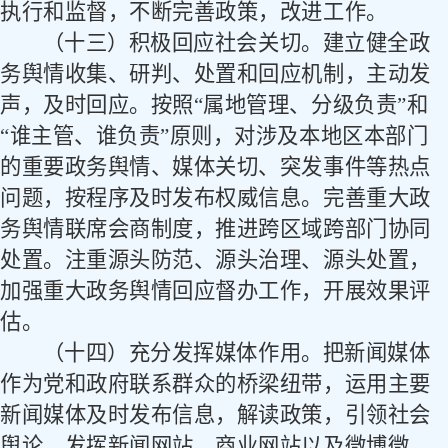
执行和监督，不断完善政策，改进工作。
（十三）积极回应社会关切。
建立健全政
务舆情收集、研判、处置和回应机制，主动发
声，及时回应。按照
“属地管理、分级负责”和
“谁主管、谁负责”原则，对涉及本地区本部门
的重要政务舆情、媒体关切、突发事件等热点
问题，按程序及时发布权威信息。完善重大政
务舆情联席会商制度，推进跨区域跨部门协同
处置。注重源头防范、源头治理、源头处置，
加强重大政务舆情回应督办工作，开展效果评
估。
（十四）充分发挥媒体作用。
把新闻媒体
作为党和政府联系群众的桥梁纽带，运用主要
新闻媒体及时发布信息，解读政策，引领社会
舆论。发挥新闻网站、商业网站以及微博微