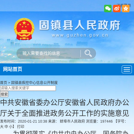
注册登录
网站首页
导
航
首页
>
固镇县疾控中心
信息公开制度
中共安徽省委办公厅安徽省人民政府办公
厅关于全面推进政务公开工作的实施意见
发布时间：2020-01-21 10:38
来源： 蚌埠市人民政府
浏览量：
197446
【字号：
大
中
小
】
打印