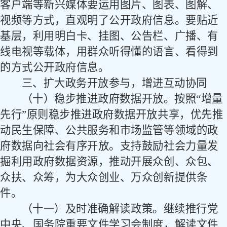
客户端等新兴媒体要运用图片、图表、图解、
视频等方式，直观明了公开政府信息。要贴近
基层，利用明白卡、挂图、公告栏、广播、有
线电视等载体，用群众听得懂的语言、看得到
的方式公开政府信息。
三、扩大政务开放参与，增进互动协同
（十）稳步推进政府数据开放。
按照
“增量
先行”原则稳步推进政府数据开放共享，优先推
动民生保障、公共服务和市场监管等领域的政
府数据向社会有序开放。支持鼓励社会力量发
掘利用政府数据资源，推动开展众创、众包、
众扶、众筹，为大众创业、万众创新提供条
件。
（十一）及时准确解读政策。
继续推行党
中央、国务院重要文件学习会制度，解读文件