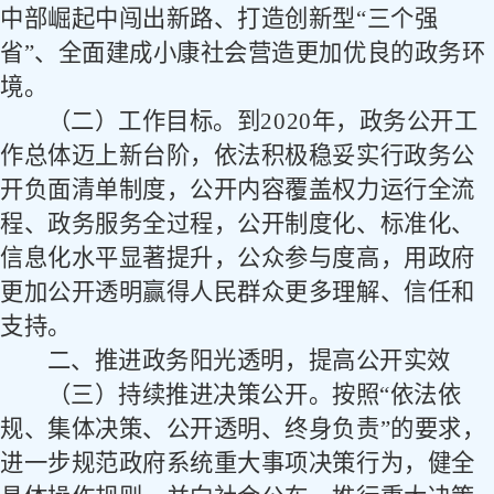
中部崛起中闯出新路、打造创新型“三个强
省”、全面建成小康社会营造更加优良的政务环
境。
（二）工作目标。
到
2020
年，政务公开工
作总体迈上新台阶，依法积极稳妥实行政务公
开负面清单制度，公开内容覆盖权力运行全流
程、政务服务全过程，公开制度化、标准化、
信息化水平显著提升，公众参与度高，用政府
更加公开透明赢得人民群众更多理解、信任和
支持。
二、推进政务阳光透明，提高公开实效
（三）持续推进决策公开。
按照
“依法依
规、集体决策、公开透明、终身负责”的要求，
进一步规范政府系统重大事项决策行为，健全