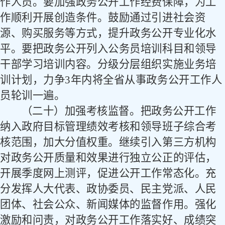
作人员。要加强政务公开工作经费保障，为工
作顺利开展创造条件。鼓励通过引进社会资
源、购买服务等方式，提升政务公开专业化水
平。要把政务公开列入公务员培训科目和领导
干部学习培训内容。分级分层组织实施业务培
训计划，力争
3
年内将全省从事政务公开工作人
员轮训一遍。
（二十）加强考核监督。
把政务公开工作
纳入政府目标管理绩效考核和领导班子综合考
核范围，加大分值权重。继续引入第三方机构
对政务公开质量和效果进行独立公正的评估，
开展季度网上测评，促进公开工作常态化。充
分发挥人大代表、政协委员、民主党派、人民
团体、社会公众、新闻媒体的监督作用。强化
激励和问责，对政务公开工作落实好、成绩突