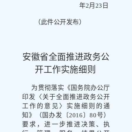
年
2
月
23
日
（此件公开发布）
安徽省全面推进政务公
开工作实施细则
为贯彻落实《国务院办公厅
印发〈关于全面推进政务公开
工作的意见〉实施细则的通
知》（国办发〔
2016
〕
80
号）
要求，进一步推进决策、执