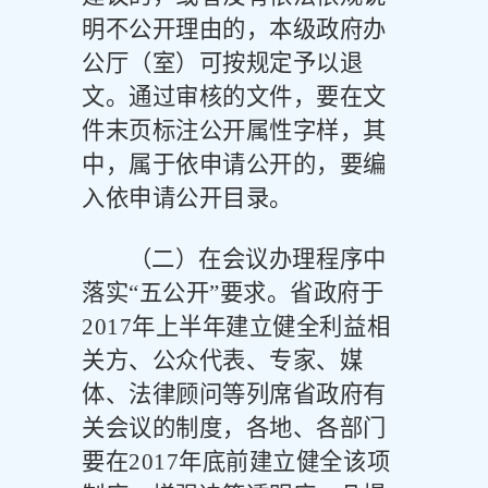
明不公开理由的，本级政府办
公厅（室）可按规定予以退
文。通过审核的文件，要在文
件末页标注公开属性字样，其
中，属于依申请公开的，要编
入依申请公开目录。
（二）在会议办理程序中
落实
“五公开”要求。
省政府于
2017
年上半年建立健全利益相
关方、公众代表、专家、媒
体、法律顾问等列席省政府有
关会议的制度，各地、各部门
要在
2017
年底前建立健全该项