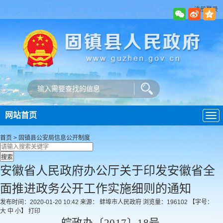
注册登录
网站首页
导
航
首页
>
固镇县公安局
信息公开制度
安徽省人民政府办公厅关于印发安徽省全
面推进政务公开工作实施细则的通知
发布时间：2020-01-20 10:42
来源： 蚌埠市人民政府
浏览量：
196102
【字号：
大
中
小
】
打印