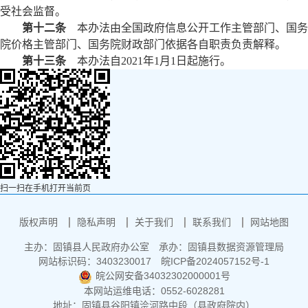
受社会监督。
第十二条
本办法由全国政府信息公开工作主管部门、国务
院价格主管部门、国务院财政部门依据各自职责负责解释。
第十三条
本办法自2021年1月1日起施行。
扫一扫在手机打开当前页
版权声明
隐私声明
关于我们
联系我们
网站地图
主办：固镇县人民政府办公室
承办：固镇县数据资源管理局
网站标识码：3403230017
皖ICP备2024057152号-1
皖公网安备34032302000001号
本网站运维电话：0552-6028281
地址：固镇县谷阳镇浍河路中段（县政府院内）