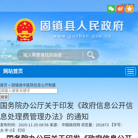
注册登录
网站首页
导
航
首页
>
固镇县中医院
信息公开制度
国务院办公厅关于印发《政府信息公开信
息处理费管理办法》的通知
发布时间：2020-11-20 09:56
来源： 中国政府网
浏览量：
201873
【字号：
大
中
小
】
打印