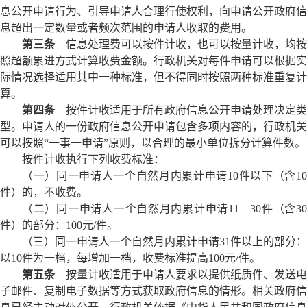
息公开申请行为、引导申请人合理行使权利，向申请公开政府信
息超出一定数量或者频次范围的申请人收取的费用。
第三条
信息处理费可以按件计收，也可以按量计收，均按
照超额累进方式计算收费金额。行政机关对每件申请可以根据实
际情况选择适用其中一种标准，但不得同时按照两种标准重复计
算。
第四条
按件计收适用于所有政府信息公开申请处理决定类
型。申请人的一份政府信息公开申请包含多项内容的，行政机关
可以按照“一事一申请”原则，以合理的最小单位拆分计算件数。
按件计收执行下列收费标准：
（一）同一申请人一个自然月内累计申请10件以下（含10
件）的，不收费。
（二）同一申请人一个自然月内累计申请11—30件（含30
件）的部分：100元/件。
（三）同一申请人一个自然月内累计申请31件以上的部分：
以10件为一档，每增加一档，收费标准提高100元/件。
第五条
按量计收适用于申请人要求以提供纸质件、发送电
子邮件、复制电子数据等方式获取政府信息的情形。相关政府信