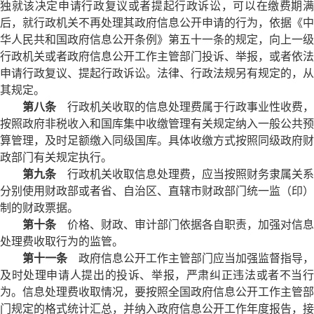
独就该决定申请行政复议或者提起行政诉讼，可以在缴费期满
后，就行政机关不再处理其政府信息公开申请的行为，依据《中
华人民共和国政府信息公开条例》第五十一条的规定，向上一级
行政机关或者政府信息公开工作主管部门投诉、举报，或者依法
申请行政复议、提起行政诉讼。法律、行政法规另有规定的，从
其规定。
第八条
行政机关收取的信息处理费属于行政事业性收费，
按照政府非税收入和国库集中收缴管理有关规定纳入一般公共预
算管理，及时足额缴入同级国库。具体收缴方式按照同级政府财
政部门有关规定执行。
第九条
行政机关收取信息处理费，应当按照财务隶属关系
分别使用财政部或者省、自治区、直辖市财政部门统一监（印）
制的财政票据。
第十条
价格、财政、审计部门依据各自职责，加强对信息
处理费收取行为的监管。
第十一条
政府信息公开工作主管部门应当加强监督指导，
及时处理申请人提出的投诉、举报，严肃纠正违法或者不当行
为。信息处理费收取情况，要按照全国政府信息公开工作主管部
门规定的格式统计汇总，并纳入政府信息公开工作年度报告，接