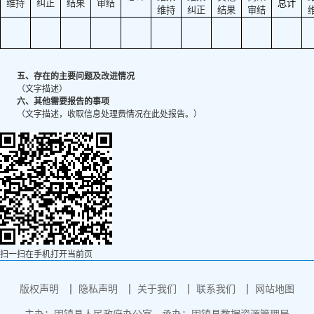
维持
纠正
结果
审结
总计
维持
纠正
结果
审结
五、存在的主要问题及改进情况
（文字描述）
六、其他需要报告的事项
（文字描述，收取信息处理费情况在此处报告。）
扫一扫在手机打开当前页
版权声明
隐私声明
关于我们
联系我们
网站地图