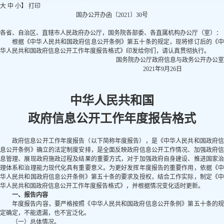
大
中
小
】
打印
国办公开办函〔2021〕30号
各省、自治区、直辖市人民政府办公厅，国务院各部委、各直属机构办公厅（室）：
根据《中华人民共和国政府信息公开条例》第五十条的规定，现将修订后的《中
华人民共和国政府信息公开工作年度报告格式》印发给你们，请认真贯彻执行。
国务院办公厅政府信息与政务公开办公室
2021年9月26日
中华人民共和国
政府信息公开工作年度报告格式
政府信息公开工作年度报告（以下简称年度报告），是《中华人民共和国政府信
息公开条例》确立的法定制度安排，是全面反映政府信息公开工作情况、加强政府信
息管理、展现政府施政过程及结果的重要方式，对于加强政府自身建设、推进国家治
理体系和治理能力现代化具有重要意义。为更好发挥年度报告的重要作用，依据《中
华人民共和国政府信息公开条例》第五十条的要求及授权，结合工作实际，制定《中
华人民共和国政府信息公开工作年度报告格式》，并根据情况变化适时更新。
一、报告内容
年度报告内容，要严格按照《中华人民共和国政府信息公开条例》第五十条的规
定确定，不能遗漏，也不宜泛化。
（一）总体情况。