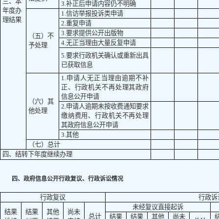
三、本
3.补正后申请内容仍不明确
年度办
1.信访举报投诉类申请
理结果
2.重复申请
3.要求提供公开出版物
（五）不
4.无正当理由大量反复申请
予处理
5.要求行政机关确认或重新出具
已获取信息
1.申请人无正当理由逾期不补
正、行政机关不再处理其政府
信息公开申请
（六）其
2.申请人逾期未按收费通知要求
他处理
缴纳费用、行政机关不再处理
其政府信息公开申请
3.其他
（七）总计
四、结转下年度继续办理
四、政府信息公开行政复议、行政诉讼情况
行政复议
行政诉
未经复议直接起诉
结果
结果
其他
尚未
总计
结果
结果
其他
尚未