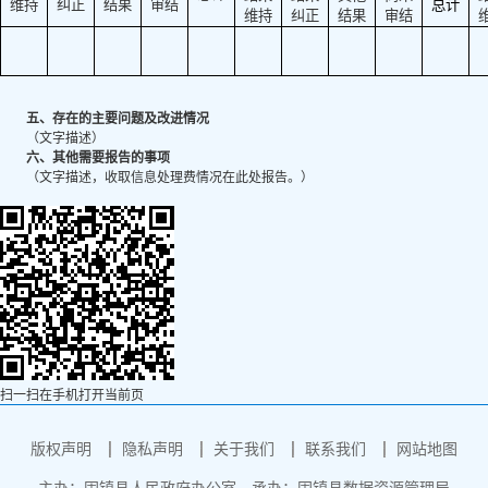
维持
纠正
结果
审结
总计
维持
纠正
结果
审结
五、存在的主要问题及改进情况
（文字描述）
六、其他需要报告的事项
（文字描述，收取信息处理费情况在此处报告。）
扫一扫在手机打开当前页
版权声明
隐私声明
关于我们
联系我们
网站地图