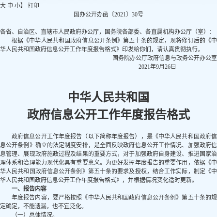
大
中
小
】
打印
国办公开办函〔2021〕30号
各省、自治区、直辖市人民政府办公厅，国务院各部委、各直属机构办公厅（室）：
根据《中华人民共和国政府信息公开条例》第五十条的规定，现将修订后的《中
华人民共和国政府信息公开工作年度报告格式》印发给你们，请认真贯彻执行。
国务院办公厅政府信息与政务公开办公室
2021年9月26日
中华人民共和国
政府信息公开工作年度报告格式
政府信息公开工作年度报告（以下简称年度报告），是《中华人民共和国政府信
息公开条例》确立的法定制度安排，是全面反映政府信息公开工作情况、加强政府信
息管理、展现政府施政过程及结果的重要方式，对于加强政府自身建设、推进国家治
理体系和治理能力现代化具有重要意义。为更好发挥年度报告的重要作用，依据《中
华人民共和国政府信息公开条例》第五十条的要求及授权，结合工作实际，制定《中
华人民共和国政府信息公开工作年度报告格式》，并根据情况变化适时更新。
一、报告内容
年度报告内容，要严格按照《中华人民共和国政府信息公开条例》第五十条的规
定确定，不能遗漏，也不宜泛化。
（一）总体情况。