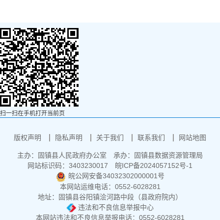
扫一扫在手机打开当前页
版权声明
隐私声明
关于我们
联系我们
网站地图
主办：固镇县人民政府办公室
承办：固镇县数据资源管理局
网站标识码：3403230017
皖ICP备2024057152号-1
皖公网安备34032302000001号
本网站运维电话：0552-6028281
地址：固镇县谷阳镇浍河路中段（县政府院内）
违法和不良信息举报中心
本网站违法和不良信息举报电话：0552-6028281