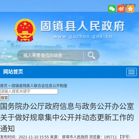
注册登录
网站首页
导
航
首页
>
固镇县残疾人联合会
信息公开制度
国务院办公厅政府信息与政务公开办公室
关于做好规章集中公开并动态更新工作的
通知
发布时间：2021-11-10 15:55
来源： 蚌埠市人民政府
浏览量：
195711
【字号：