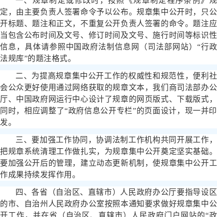
一、规章制定或修改时，按照《规章制定程序条例》规
定，由主要负责人签署命令予以公布。规章集中公开时，只公
开标题、题注和正文，不重复公开负责人签署的命令。题注应
当包含公布时间及文号、修订时间及文号、施行时间等标识性
信息，具体请参照中国政府法制信息网（司法部网站）“行政
法规库”的题注格式。
二、为提高规章集中公开工作的权威性和规范性，便利社
会公众更好使用通过网络获取的规章文本，我们商司法部办公
厅、中国政府网运行中心设计了规章的网页版式、下载版式，
同时，相应调整了“政府信息公开专栏”的页面设计，现一并印
发。
三、要加强工作协同，协调法制工作机构共同开展工作，
把规章系统清理工作做扎实，为规章集中公开奠定坚实基础。
要加强公开后的管理，建立动态更新机制，使规章集中公开工
作成果持续发挥作用。
四、各省（自治区、直辖市）人民政府办公厅要指导设区
的市、自治州人民政府办公室按照本通知要求做好规章集中公
开工作，并在省（自治区、直辖市）人民政府门户网站的“政