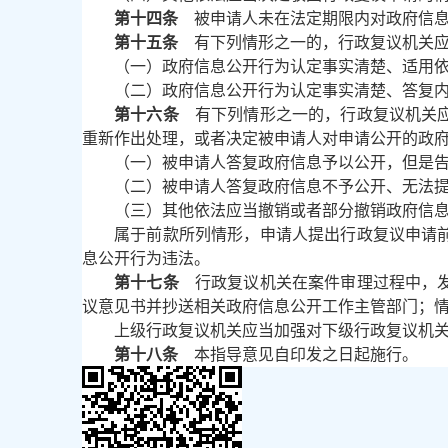
第十四条
被申请人未在法定期限内对政府信息
第十五条
有下列情形之一的，行政复议机关应
（一）政府信息公开行为认定事实清楚、适用
（二）政府信息公开行为认定事实清楚、答复
第十六条
有下列情形之一的，行政复议机关应
重新作出处理，或者决定被申请人对申请公开的政
（一）被申请人答复政府信息予以公开，但是
（二）被申请人答复政府信息不予公开、无法
（三）其他依法应当撤销或者部分撤销政府信
属于前款所列情形，申请人提出行政复议申请
息公开行为违法。
第十七条
行政复议机关在案件审理过程中，发
议意见书并抄送相关政府信息公开工作主管部门；
上级行政复议机关应当加强对下级行政复议机
第十八条
本指导意见自印发之日起施行。