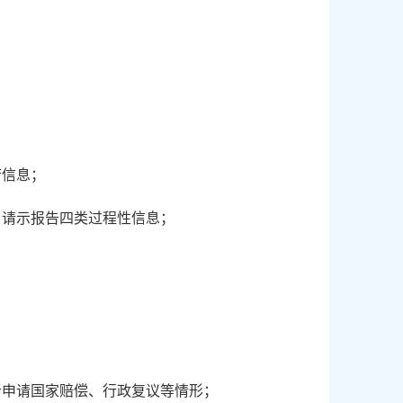
府信息；
、请示报告四类过程性信息；
者申请国家赔偿、行政复议等情形；