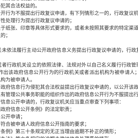
侵犯其合法权益的。
开行为不服提出行政复议申请，有下列情形之一的，行政复议
序性处理行为提出行政复议申请的；
关于纸张、印章等具体形式要求的，或者未按照其要求的特定渠
议的；
未依法履行主动公开政府信息义务提出行政复议申请的，行政
者行政机关设立的依照法律、法规对外以自己名义履行行政管
作出该政府信息公开行为的行政机关或者派出机构为被申请人
机构为被申请人。
开政府信息行为侵犯其合法权益提出行政复议申请的，以公开该
具有管理公共事务职能的组织作出的政府信息公开行为不服提出
信息公开申请的，行政复议机关应当重点审查下列事项：
国政府信息公开条例》的法定职责；
息公开申请；
否符合被申请人政府信息公开指南的要求；
开条例》第三十条规定的无正当理由逾期不补正的情形；