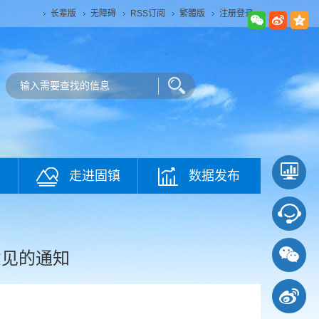
长辈版
无障碍
RSS订阅
繁體版
注册登录
走进固镇
数据发布
意见的通知