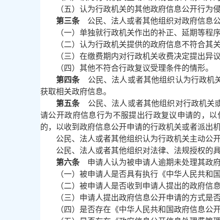
（五）认为行政机关的其他政府信息公开行为
第三条
公民、法人或者其他组织对政府信息公
（一）单独就行政机关作出的补正、延期等程
（二）认为行政机关提供的政府信息不符合其
（三）在缴费期内对行政机关收费决定提出异
（四）其他不符合行政复议受理条件的情形。
第四条
公民、法人或者其他组织认为行政机关
获取相关政府信息。
第五条
公民、法人或者其他组织对行政机关或
请公开政府信息行为不服提出行政复议申请的，以
的，以收到政府信息公开申请的行政机关或者派出
公民、法人或者其他组织认为行政机关主动公
公民、法人或者其他组织对法律、法规授权的
第六条
申请人认为被申请人逾期未处理其政府
（一）被申请人是否具有执行《中华人民共和
（二）被申请人是否收到申请人提出的政府信
（三）申请人提出政府信息公开申请的方式是
（四）是否存在《中华人民共和国政府信息公