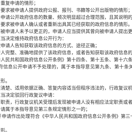
于重复申请的情形；
于要求被申请人提供政府公报、报刊、书籍等公开出版物的情形
于申请公开政府信息的数量、频次明显超过合理范围，且其说明
于要求被申请人确认或者重新出具其已经获取的政府信息的情形
被申请人未予以更正的，申请人应当提供其曾向被申请人提出更
当决定维持政府信息公开行为：
被申请人告知获取该政府信息的方式、途径正确；
请人完整、准确地提供了该政府信息，或者告知获取该政府信息
华人民共和国政府信息公开条例》第十四条、第十五条、第十六
府信息公开申请不予处理的，属于本指导意见第九条、第十条
情形。
实清楚、适用依据正确、答复内容适当但程序违法的，行政复议
当决定驳回行政复议申请：
开职责，行政复议机关受理后发现被申请人没有相应法定职责或
申请属于本指导意见第三条规定情形之一的；
开申请作出处理符合《中华人民共和国政府信息公开条例》第三
情形。