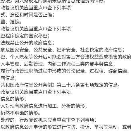
理办法》第六条规定的逾期未缴纳信息处理费的情形。
政复议机关应当重点审查下列事项：
方式、途径和时间是否正确；
完整、准确。
政复议机关应当重点审查下列事项：
定密程序确定的国家秘密；
政法规禁止公开的政府信息；
能危及国家安全、公共安全、经济安全、社会稳定的政府信息；
秘密、个人隐私等公开后可能会对第三方合法权益造成损害的政
的人事管理、后勤管理、内部工作流程三类内部事务信息；
在履行行政管理职能过程中形成的讨论记录、过程稿、磋商信函
案卷信息；
民共和国政府信息公开条例》第三十六条第七项规定的信息。
政复议机关应当重点审查下列事项：
府信息的情形；
请人对现有政府信息进行加工、分析的情形；
容仍然不明确的情形。
处理的，行政复议机关应当重点审查下列事项：
于以政府信息公开申请的形式进行信访、投诉、举报等活动，或