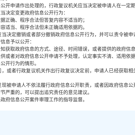
公开申请作出处理的，行政复议机关应当决定被申请人在一定期
当决定变更政府信息公开行为：
依据正确、程序合法但答复内容不适当的；
内容适当、程序合法但未正确适用依据的。
当决定撤销或者部分撤销政府信息公开行为，并可以责令被申
府信息予以公开：
告知获取政府信息的方式、途径、时间错误，或者提供的政府信
提供或者对政府信息公开申请不予处理，认定事实不清、适用依
息公开行为的情形。
前，或者行政复议机关作出行政复议决定前，申请人已经获取相
现被申请人不依法履行政府信息公开职责，或者因政府信息公
情节严重的，可以提出追究责任的意见建议。
关政府信息公开案件审理工作的指导监督。