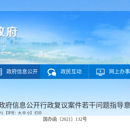
政府信息公开
政民互动
网上办事
政府信息公开行政复议案件若干问题指导
71
【字号：
大
中
小
】
打印
国办函〔2021〕132号