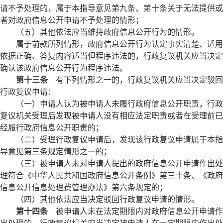
请不予处理的，属于本指导意见第九条、第十条关于无法提供或
者对政府信息公开申请不予处理的情形；
（五）其他依法应当维持政府信息公开行为的情形。
属于前款所列情形，政府信息公开行为认定事实清楚、适用
依据正确、答复内容适当但程序违法的，行政复议机关应当决定
确认该政府信息公开行为程序违法。
第十三条
有下列情形之一的，行政复议机关应当决定驳回
行政复议申请：
（一）申请人认为被申请人未履行政府信息公开职责，行政
复议机关受理后发现被申请人没有相应法定职责或者在受理前已
经履行政府信息公开职责的；
（二）受理行政复议申请后，发现该行政复议申请属于本指
导意见第三条规定情形之一的；
（三）被申请人未对申请人提出的政府信息公开申请作出处
理符合《中华人民共和国政府信息公开条例》第三十条、《政府
信息公开信息处理费管理办法》第六条规定的；
（四）其他依法应当决定驳回行政复议申请的情形。
第十四条
被申请人未在法定期限内对政府信息公开申请作