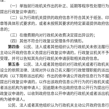
理：
（一）单独就行政机关作出的补正、延期等程序性处理行为
提出行政复议申请的；
（二）认为行政机关提供的政府信息不符合其关于纸张、印
章等具体形式要求的，或者未按照其要求的特定渠道提供政府信
息的；
（三）在缴费期内对行政机关收费决定提出异议的；
（四）其他不符合行政复议受理条件的情形。
第四条
公民、法人或者其他组织认为行政机关未依法履行
主动公开政府信息义务提出行政复议申请的，行政复议机关不予
受理，并可以告知其先向行政机关申请获取相关政府信息。
第五条
公民、法人或者其他组织对行政机关或者行政机关
设立的依照法律、法规对外以自己名义履行行政管理职能的派出
机构（以下简称派出机构）作出的依申请公开政府信息行为不服
提出行政复议申请的，以作出该政府信息公开行为的行政机关或
者派出机构为被申请人；因逾期未作出政府信息公开行为提出行
政复议申请的，以收到政府信息公开申请的行政机关或者派出机
构为被申请人。
公民、法人或者其他组织认为行政机关主动公开政府信息行