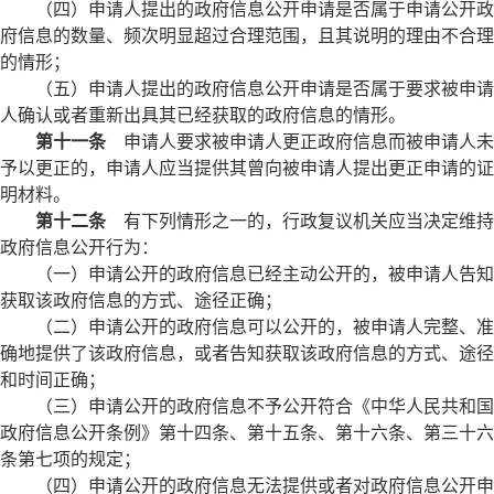
（四）申请人提出的政府信息公开申请是否属于申请公开政
府信息的数量、频次明显超过合理范围，且其说明的理由不合理
的情形；
（五）申请人提出的政府信息公开申请是否属于要求被申请
人确认或者重新出具其已经获取的政府信息的情形。
第十一条
申请人要求被申请人更正政府信息而被申请人未
予以更正的，申请人应当提供其曾向被申请人提出更正申请的证
明材料。
第十二条
有下列情形之一的，行政复议机关应当决定维持
政府信息公开行为：
（一）申请公开的政府信息已经主动公开的，被申请人告知
获取该政府信息的方式、途径正确；
（二）申请公开的政府信息可以公开的，被申请人完整、准
确地提供了该政府信息，或者告知获取该政府信息的方式、途径
和时间正确；
（三）申请公开的政府信息不予公开符合《中华人民共和国
政府信息公开条例》第十四条、第十五条、第十六条、第三十六
条第七项的规定；
（四）申请公开的政府信息无法提供或者对政府信息公开申