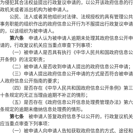
为侵犯其合法权益提出行政复议申请的，以公开该政府信息的行
政机关或者派出机构为被申请人。
公民、法人或者其他组织对法律、法规授权的具有管理公共
事务职能的组织作出的政府信息公开行为不服提出行政复议申请
的，以该组织为被申请人。
第六条
申请人认为被申请人逾期未处理其政府信息公开申
请的，行政复议机关应当重点审查下列事项：
（一）被申请人是否具有执行《中华人民共和国政府信息公
开条例》的法定职责；
（二）被申请人是否收到申请人提出的政府信息公开申请；
（三）申请人提出政府信息公开申请的方式是否符合被申请
人政府信息公开指南的要求；
（四）是否存在《中华人民共和国政府信息公开条例》第三
十条规定的无正当理由逾期不补正的情形；
（五）是否存在《政府信息公开信息处理费管理办法》第六
条规定的逾期未缴纳信息处理费的情形。
第七条
被申请人答复政府信息予以公开的，行政复议机关
应当重点审查下列事项：
（一）被申请人向申请人告知获取政府信息的方式、途径和