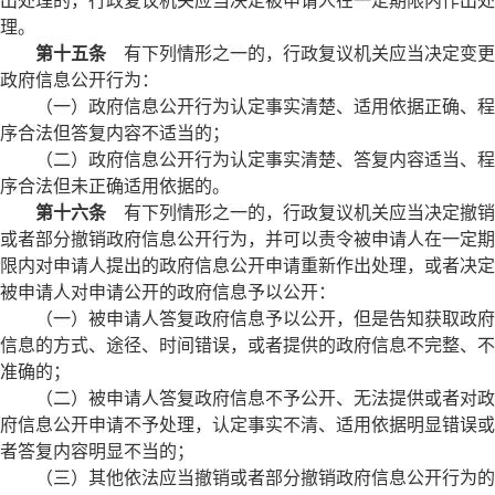
出处理的，行政复议机关应当决定被申请人在一定期限内作出处
理。
第十五条
有下列情形之一的，行政复议机关应当决定变更
政府信息公开行为：
（一）政府信息公开行为认定事实清楚、适用依据正确、程
序合法但答复内容不适当的；
（二）政府信息公开行为认定事实清楚、答复内容适当、程
序合法但未正确适用依据的。
第十六条
有下列情形之一的，行政复议机关应当决定撤销
或者部分撤销政府信息公开行为，并可以责令被申请人在一定期
限内对申请人提出的政府信息公开申请重新作出处理，或者决定
被申请人对申请公开的政府信息予以公开：
（一）被申请人答复政府信息予以公开，但是告知获取政府
信息的方式、途径、时间错误，或者提供的政府信息不完整、不
准确的；
（二）被申请人答复政府信息不予公开、无法提供或者对政
府信息公开申请不予处理，认定事实不清、适用依据明显错误或
者答复内容明显不当的；
（三）其他依法应当撤销或者部分撤销政府信息公开行为的