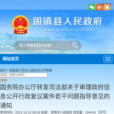
注册登录
网站首页
导
航
首页
>
固镇县示范幼儿园
信息公开制度
国务院办公厅转发司法部关于审理政府信
息公开行政复议案件若干问题指导意见的
通知
发布时间：2021-12-22 09:28
来源： 蚌埠市人民政府
浏览量：
194416
【字号：