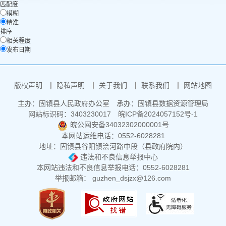
匹配度
模糊
精准
排序
相关程度
发布日期
版权声明
隐私声明
关于我们
联系我们
网站地图
主办：固镇县人民政府办公室
承办：固镇县数据资源管理局
网站标识码：3403230017
皖ICP备2024057152号-1
皖公网安备34032302000001号
本网站运维电话：0552-6028281
地址：固镇县谷阳镇浍河路中段（县政府院内）
违法和不良信息举报中心
本网站违法和不良信息举报电话：0552-6028281
举报邮箱： guzhen_dsjzx@126.com