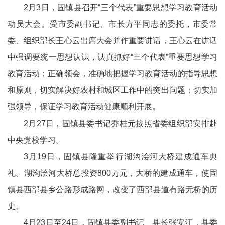
2月3日，固镇县召开“三个代表”重要思想学习教育活动
动员大会。受市委副书记、市长方平同志的委托，市委常
委、组织部长王心云出席大会并作重要讲话，王心云在讲话
中强调要统一思想认识，认真抓好“三个代表”重要思想学习
教育活动；正确领会，准确地把握学习教育活动的指导思想
和原则，切实解决好农村和城区工作中的突出问题；切实加
强领导，保证学习教育活动健康顺利开展。
2月27日，固镇县委书记乔桂元按照省委组织部安排赴
中央党校学习。
3月19日，固镇县隆重举行湖沟浍河大桥建成通车典
礼。湖沟浍河大桥总投资800万元，大桥的建成通车，使固
镇县西部县乡公路形成路网，改变了西部县道有路无桥的历
史。
4月23日至24日，固镇县委副书记、县长张安江，县委