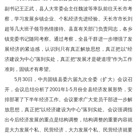
副书记王正武，县人大常委会主任魏波等率队前往天长市考
察，学习发展乡镇企业、个私经济先进经验。天长市市长刘
超等几大班子领导热情接待。县直有关部门负责同志，各乡
镇党委书记随同考察。通过考察，全县干群进一步增强了发
展经济的紧迫感，认识到只有真正解放思想，真正把以“经
济建设为中心”落到实处，真正把“发展才是硬道理”作为工作
准则，固镇才有希望。
5月30日，中共固镇县委六届九次全委（扩大）会议召
开，会议总结分析了2001年1-5月份全县经济发展形势，安
排部署了下半年经济工作。会议要求广大党员干部进一步解
放思想，真正把“以经济建设为中心”落到实处。会议强调指
出今后经济发展的重点是结构调整，结构调整的重要内容就
是大力发展个私、民营经济，大力发展个私、民营经济就要