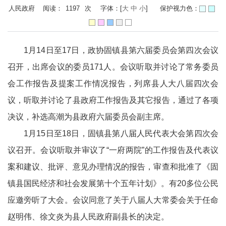
人民政府 阅读：
1197
次
字体：[
大
中
小
]
保护视力色：
1月14日至17日，政协固镇县第六届委员会第四次会议
召开，出席会议的委员171人。会议听取并讨论了常务委员
会工作报告及提案工作情况报告，列席县人大八届四次会
议，听取并讨论了县政府工作报告及其它报告，通过了各项
决议，补选高潮为县政府六届委员会副主席。
1月15日至18日，固镇县第八届人民代表大会第四次会
议召开。会议听取并审议了“一府两院”的工作报告及代表议
案和建议、批评、意见办理情况的报告，审查和批准了《固
镇县国民经济和社会发展第十个五年计划》。有20多位公民
应邀旁听了大会。会议同意了关于八届人大常委会关于任命
赵明伟、徐文炎为县人民政府副县长的决定。