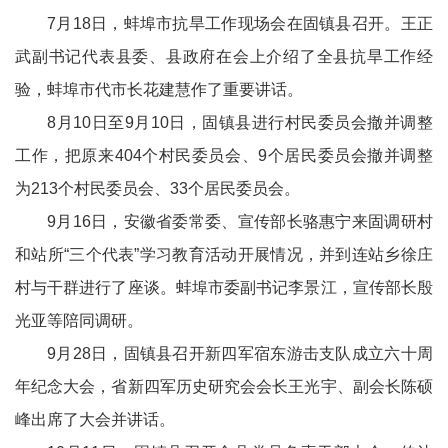
7月18日，蚌埠市抗旱工作现场会在固镇县召开。王正
武副书记代表县委、县政府在会上介绍了全县抗旱工作经
验，蚌埠市代市长花建慧作了重要讲话。
8月10日至9月10日，固镇县进行村民委员会撤并调整
工作，把原来404个村民委员会、9个居民委员会撤并调整
为213个村民委员会、33个居民委员会。
9月16日，安徽省委常委、宣传部长骆惠宁来固调研村
和站所“三个代表”学习教育活动开展情况，并到连站乡徐庄
村与干群进行了座谈。蚌埠市委副书记李景江，宣传部长殷
光亚等陪同调研。
9月28日，固镇县召开新四军宿东游击支队成立六十周
年纪念大会，省新四军历史研究会会长王光宇、副会长陈硕
峰出席了大会并讲话。