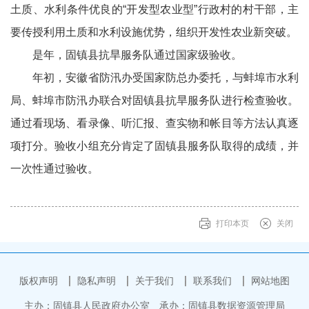
土质、水利条件优良的“开发型农业型”行政村的村干部，主
要传授利用土质和水利设施优势，组织开发性农业新突破。
是年，固镇县抗旱服务队通过国家级验收。
年初，安徽省防汛办受国家防总办委托，与蚌埠市水利
局、蚌埠市防汛办联合对固镇县抗旱服务队进行检查验收。
通过看现场、看录像、听汇报、查实物和帐目等方法认真逐
项打分。验收小组充分肯定了固镇县服务队取得的成绩，并
一次性通过验收。
打印本页
关闭
版权声明
隐私声明
关于我们
联系我们
网站地图
主办：固镇县人民政府办公室
承办：固镇县数据资源管理局