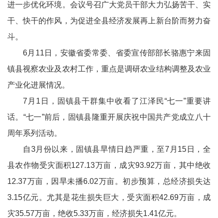
进一步优化环境。会议号召广大党员干部大力弘扬苦干、实
干、快干的作风，为促进全县经济发展再上新台阶而努力奋
斗。
6月11日，安徽省委常委、省委宣传部部长骆惠宁来固
镇县视察农业及农村工作，重点是调研农业结构调整及农业
产业化进展情况。
7月1日，固镇县干群集中收看了江泽民“七一”重要讲
话。“七一”前后，固镇县隆重开展庆祝中国共产党成立八十
周年系列活动。
自3月份以来，固镇县旱情日趋严重，至7月15日，全
县农作物受灾面积127.13万亩，成灾93.92万亩，其中绝收
12.37万亩，因旱未播6.02万亩。初步预算，总经济损失达
3.15亿元。尤其是花生损失巨大，受灾面积42.69万亩，成
灾35.57万亩，绝收5.33万亩，经济损失1.41亿元。