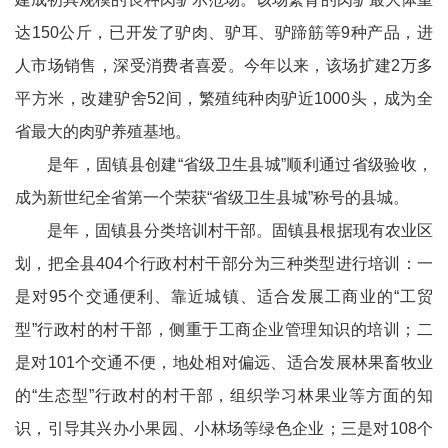
达150公斤，已开发了驴肉、驴耳、驴蹄筋等9种产品，进
人市场销售，深受消费者喜爱。今年以来，该场扩建2万多
平方米，改建驴舍52间，繁殖纯种肉驴近1000头，成为全
省最大的肉驴养殖基地。
是年，固镇县创建“省级卫生县城”顺利通过省级验收，
成为新世纪全省第一个荣获“省级卫生县城”称号的县城。
是年，固镇县分类培训村干部。固镇县根据现有农业区
划，把全县404个行政村村干部分为三种类型进行培训：一
是对95个交通便利、靠近城镇、适合发展工商业的“工贸
型”行政村的村干部，侧重于工商企业管理知识的培训；二
是对101个交通不便，地处相对偏远、适合发展林果畜牧业
的“生态型”行政村的村干部，组织学习林果业等方面的知
识，引导其兴办小果园、小林场等绿色企业；三是对108个