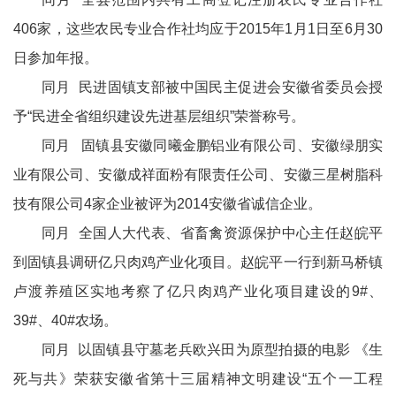
406家，这些农民专业合作社均应于2015年1月1日至6月30
日参加年报。
同月 民进固镇支部被中国民主促进会安徽省委员会授
予“民进全省组织建设先进基层组织”荣誉称号。
同月 固镇县安徽同曦金鹏铝业有限公司、安徽绿朋实
业有限公司、安徽成祥面粉有限责任公司、安徽三星树脂科
技有限公司4家企业被评为2014安徽省诚信企业。
同月 全国人大代表、省畜禽资源保护中心主任赵皖平
到固镇县调研亿只肉鸡产业化项目。赵皖平一行到新马桥镇
卢渡养殖区实地考察了亿只肉鸡产业化项目建设的9#、
39#、40#农场。
同月 以固镇县守墓老兵欧兴田为原型拍摄的电影 《生
死与共》荣获安徽省第十三届精神文明建设“五个一工程