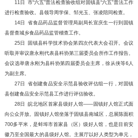
11日 市“六五”普法检查验收组对固镇县“六五”普法工作
进行检查验收。县领导周学保、邹光玉、张凌陪同检查。
14日 省食品药品监督管理局副局长宣庆生一行到固镇
县督查城乡食品药品监管稽查工作。
25日 固镇县科学技术协会第四次代表大会召开。会议
听取并审议唐永刚代表县科协第三届委员会所作工作报告。
会议选举唐永刚为县科协第四届委员会主席，徐从侠等6人
为副主席。
27日 省创建食品安全示范县验收评估组一行，对固镇
县创建食品安全示范县工作进行评估验收。
28日 皖北地区首家县级好人馆——固镇好人馆正式面
向公众开放。固镇好人馆坐落于固镇县南城区，总展陈面积
700多平米，是蚌埠市首家县（区）级好人馆，也是目前安
徽乃至全国最大的县级好人馆。主展厅以好人类型为单元，