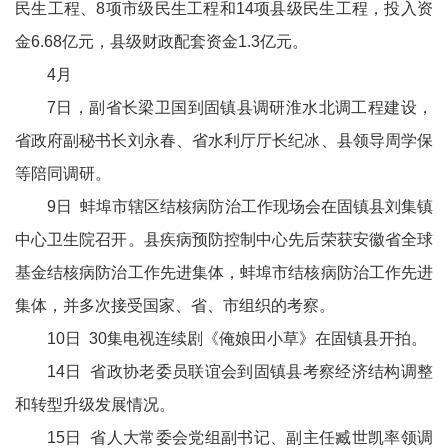
民生工程、8项市级民生工程和14项县级民生工程，投入资
金6.68亿元，县级财政配套资金1.3亿元。
4月
7日，副省长梁卫国到固镇县调研淮水北调工程建设，
省政府副秘书长刘永春、省水利厅厅长纪冰、县领导周学保
等陪同调研。
9日 蚌埠市辖区结核病防治工作现场会在固镇县刘集镇
中心卫生院召开。县疾病预防控制中心先后荣获安徽省全球
基金结核病防治工作先进集体，蚌埠市结核病防治工作先进
集体，并多次接受国家、省、市组织的考察。
10日 30集电视连续剧《俺娘田小草》在固镇县开拍。
14日 省政协老委员联谊会到固镇县考察经济结构调整
和转型升级发展情况。
15日 省人大常委会党组副书记、副主任臧世凯率领调