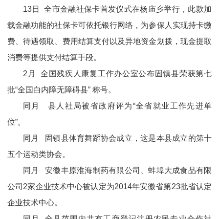
13日 全市金融社保卡首发仪式在杨庙乡举行，此款加
载金融功能的社保卡可依托银行网络，为参保人实现持卡缴
费、待遇领取、费用结算支付以及异地资金划拨，现金提取
消费等提供支付结算手段。
2月 全国残疾人康复工作办公室公布固镇县荣获第七
批“全国白内障无障碍县” 称号。
同月 县人社局被省政府评为“全省就业工作先进单
位”。
同月 固镇县体育舞蹈协会成立，这是本县成立的第十
五个运动类协会。
同月 安徽丰原淮海制药有限公司、蚌埠大成食品有限
公司2家企业技术中心被认定为2014年安徽省第23批省认定
企业技术中心。
同月 全县范围内共有工商登记注册农民专业合作社