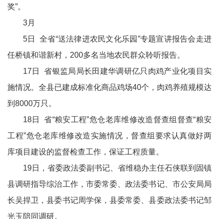
奖”。
3月
5日 全省“送法律进农民文化乐园”专题宣讲报告会走进
任桥镇和谐新村，200多名当地农民群众聆听报告。
17日 省银监局局长田建华调研亿只肉鸡产业化项目实
施情况。全县已建成标准化商品鸡场40个，肉鸡养殖规模达
到8000万只。
18日 省“粮安工程”危仓老库维修改造督查组督查“粮安
工程”危仓老库维修改造实施情况，督查组要求认真做好两
库项目建设的监督检查工作，保证工程质量。
19日，省委政法委副书记、省维稳办主任石侠联到固镇
县调研指导综治工作，市委常委、政法委书记、市公安局局
长吴捍卫，县委书记周学保，县委常委、县委政法委书记邹
光玉陪同调研。