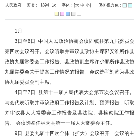
人民政府 阅读：
1894
次
字体：[
大
中
小
]
保护视力色：
1月
3日至6日 中国人民政治协商会议固镇县第九届委员会
第四次会议召开。会议听取并审议县政协主席郭安淮所作县
政协九届常委会工作报告、县政协副主席许少鹏所作县政协
九届常委会关于提案工作情况的报告。会议选举刘览为县政
协九届委员会副主席。
4日至7日 县第十一届人民代表大会第五次会议召开。
与会代表听取并审议政府工作报告及计划、预算报告，听取
并审议县人大常委会工作报告及县法院、县检察院工作报
告。 会议选举任林为县第十一届人大常委会主任。
9日 县委九届十四次全体（扩大）会议召开，会议的主