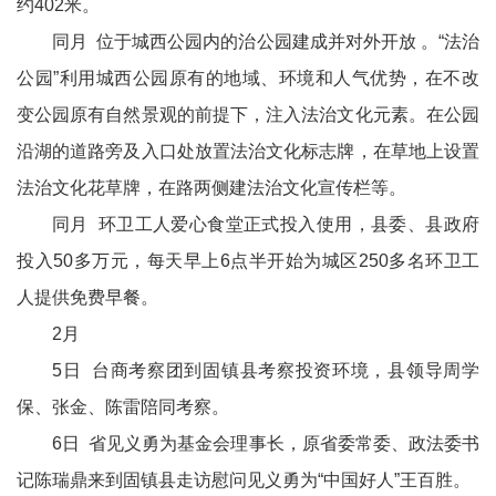
约402米。
同月 位于城西公园内的治公园建成并对外开放 。“法治
公园”利用城西公园原有的地域、环境和人气优势，在不改
变公园原有自然景观的前提下，注入法治文化元素。在公园
沿湖的道路旁及入口处放置法治文化标志牌，在草地上设置
法治文化花草牌，在路两侧建法治文化宣传栏等。
同月 环卫工人爱心食堂正式投入使用，县委、县政府
投入50多万元，每天早上6点半开始为城区250多名环卫工
人提供免费早餐。
2月
5日 台商考察团到固镇县考察投资环境，县领导周学
保、张金、陈雷陪同考察。
6日 省见义勇为基金会理事长，原省委常委、政法委书
记陈瑞鼎来到固镇县走访慰问见义勇为“中国好人”王百胜。