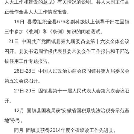
人大工作和建设的意见》有关情况的说明。县人大副主任高
正薇作全县人大工作情况报告。
19日 县委组织全县676名副科级以上领导干部在固镇
三中参加《准则》和《条例》知识的闭卷测试。
21日 中国共产党固镇县第九届委员会第十六次全体会议
召开。县委书记周学保代表县委常委会作工作报告和干部选
拔任用工作专题报告。
26日-28日 中国人民政治协商会议固镇县第九届委员会
第五次会议召开。
27日-29日 固镇县第十一届人民代表大会第六次会议召
开。
12月 固镇县国税局获“安徽省国税系统法治税务示范基
地”称号。
同月 固镇县获得2014年度全省墙改工作先进县。