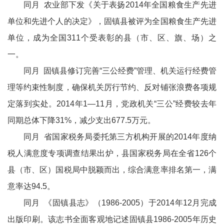
同月 农业部下发《关于表扬2014年全国粮食生产先进
单位和先进个人的决定》，固镇县被评为全国粮食生产先进
单位，成为全国311个受表彰的县（市、区、旗、场）之
一。
同月 固镇县修订完善“三公经费”管理、机关运行经费管
理等约束性制度，确保机关厉行节约、反对铺张浪费各项规
定落到实处。2014年1—11月，党政机关“三公”经费较去年
同期总体下降31%，减少支出677.5万元。
同月 省国家税务局委托第三方机构开展的2014年度纳
税人满意度专项调查结果出炉，县国家税务局在全省126个
县（市、区）国税局中脱颖而出，综合满意率排名第一，满
意率达94.5。
同月 《固镇县志》（1986-2005）于2014年12月完成
出版印刷。该志书全面客观地记述固镇县1986-2005年历史