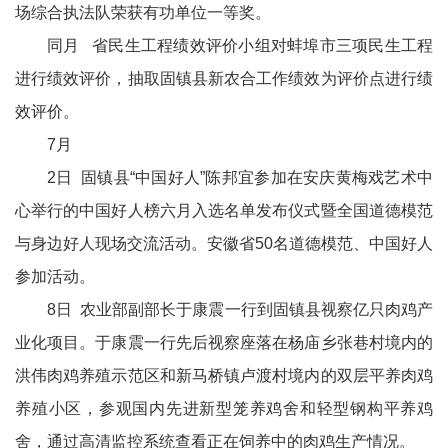
场综合执法队荣获有功单位一等奖。
同月 省民生工程绩效评价小组对蚌埠市三项民生工程
进行绩效评价，抽取固镇县新农合工作绩效为评价点进行绩
效评价。
7月
2日 固镇县“中国好人”陈邦宜参加在安庆黄梅戏艺术中
心举行的中国好人榜六月入选名单发布仪式暨全国道德模范
与身边好人现场交流活动。安徽省50名道德模范、中国好人
参加活动。
8日 农业部副部长于康震一行到固镇县视察亿只肉鸡产
业化项目。于康震一行先后视察座落在杨庙乡张巷村境内的
洪伟肉鸡养殖示范区和新马桥镇卢渡村境内的双层平养肉鸡
养殖小区，参观国内先进新型笼养鸡舍和轻型钢构平养鸡
舍，通过高清监控系统查看正在饲养中的肉鸡生产情况。