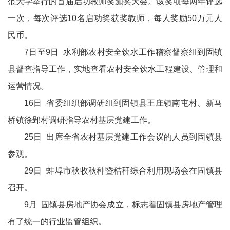
范大学举行的首届启功教师奖颁奖大会。该奖项每两年评选
一次，每次评选10名启功奖获奖教师，每人奖励50万元人
民币。
7日至9日 水利部农村安全饮水工作稽察督察组到固镇
县督查指导工作，实地查看农村安全饮水工程建设、管理和
运营情况。
16日 省委组织部调研组到固镇县王庄镇南屯村、新马
桥镇徐郢村调研指导农村基层党建工作。
25日 出席全省农村基层党建工作会议的人员到固镇县
参观。
29日 蚌埠市秋收秋种暨秸秆综合利用现场会在固镇县
召开。
9月 固镇县房地产协会成立，标志着固镇县房地产管理
有了统一的行业监管组织。