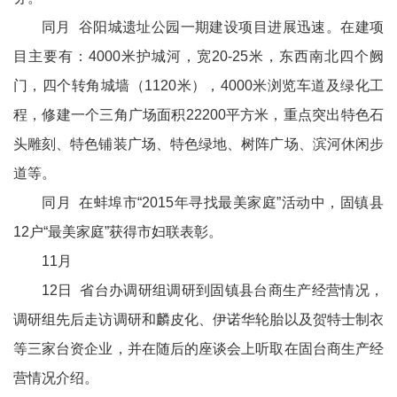
同月 谷阳城遗址公园一期建设项目进展迅速。在建项
目主要有：4000米护城河，宽20-25米，东西南北四个阙
门，四个转角城墙（1120米），4000米浏览车道及绿化工
程，修建一个三角广场面积22200平方米，重点突出特色石
头雕刻、特色铺装广场、特色绿地、树阵广场、滨河休闲步
道等。
同月 在蚌埠市“2015年寻找最美家庭”活动中，固镇县
12户“最美家庭”获得市妇联表彰。
11月
12日 省台办调研组调研到固镇县台商生产经营情况，
调研组先后走访调研和麟皮化、伊诺华轮胎以及贺特士制衣
等三家台资企业，并在随后的座谈会上听取在固台商生产经
营情况介绍。