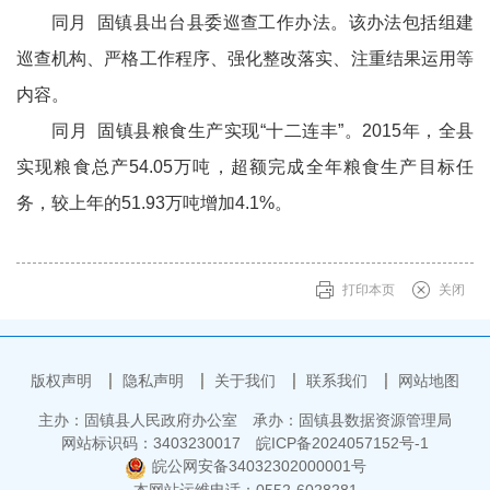
同月 固镇县出台县委巡查工作办法。该办法包括组建
巡查机构、严格工作程序、强化整改落实、注重结果运用等
内容。
同月 固镇县粮食生产实现“十二连丰”。2015年，全县
实现粮食总产54.05万吨，超额完成全年粮食生产目标任
务，较上年的51.93万吨增加4.1%。
打印本页
关闭
版权声明
隐私声明
关于我们
联系我们
网站地图
主办：固镇县人民政府办公室
承办：固镇县数据资源管理局
网站标识码：3403230017
皖ICP备2024057152号-1
皖公网安备34032302000001号
本网站运维电话：0552-6028281