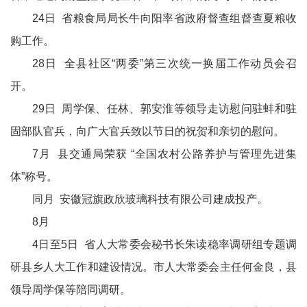
24日 省粮食局局长牛向阳率省政府督查组督查夏粮收
购工作。
28日 全县社区“两委”第三次统一换届工作动员会召
开。
29日 周学保、任林、郭安淮等领导走访慰问驻蚌和驻
固部队官兵，向广大官兵致以节日的祝贺和亲切的慰问。
7月 县交通局荣获 “全国农村公路养护与管理先进集
体”称号。
同月 安徽冠旗政欣玻璃科技有限公司建成投产。
8月
4日至5日 省人大常委会秘书长朱读稳率调研组专题调
研县乡人大工作和建设情况。市人大常委会主任何金良，县
领导周学保等陪同调研。