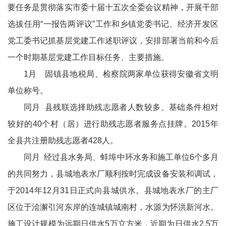
要任务是贯彻落实市委十届十五次全委会议精神，开展干部
选拔任用“一报告两评议”工作和乡镇党委书记、经济开发区
党工委书记抓基层党建工作述职评议，安排部署当前和今后
一个时期基层党建工作目标任务、主要措施。
1月 固镇县地税局、检察院两家单位获得安徽省文明
单位称号。
同月 县残联选择助残志愿者人数较多、基础条件相对
较好的40个村（居）进行助残志愿者服务点挂牌。2015年
全县共注册助残志愿者428人。
同月 经过县水务局、蚌埠中环水务和施工单位6个多月
的共同努力，县城地表水厂顺利按时完成设备安装和调试，
于2014年12月31日正式向县城供水。县城地表水厂的主厂
区位于浍澥引河东岸的连城镇城南村，水源为怀洪新河水。
施工设计规模为远期日供水5万立方米，近期为日供水2.5万