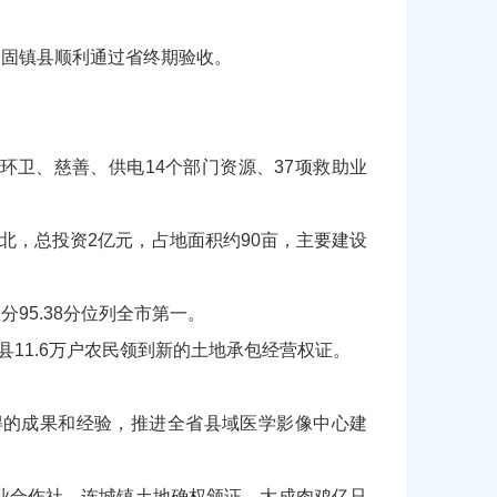
，固镇县顺利通过省终期验收。
卫、慈善、供电14个部门资源、37项救助业
北，总投资2亿元，占地面积约90亩，主要建设
95.38分位列全市第一。
11.6万户农民领到新的土地承包经营权证。
得的成果和经验，推进全省县域医学影像中心建
专业合作社、连城镇土地确权颁证、大成肉鸡亿只