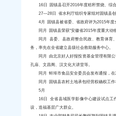
16日 固镇县召开2016年度秸秆禁烧、
27—28日 省水利厅组织专家组对固镇
4月 固镇县被省委、省政府评为2015年
同月 固镇县荣获“安徽省2015年度重大
同月 县委、县政府整合民政、教育体育
务，率先在全省建立县级社会救助服务中心。
同月 由北京好人好报投资基金管理有限公
孔庙、文昌阁、汉文化大讲堂等。
同月 蚌埠市食品安全委员会发布通报，在2
同月 固镇县农村土地承包经营权确权工作
5月
16日 全省县域医学影像中心建设试点
设，造福基层广大群众。
18日 农业部财务司司长陶怀颖到固镇县