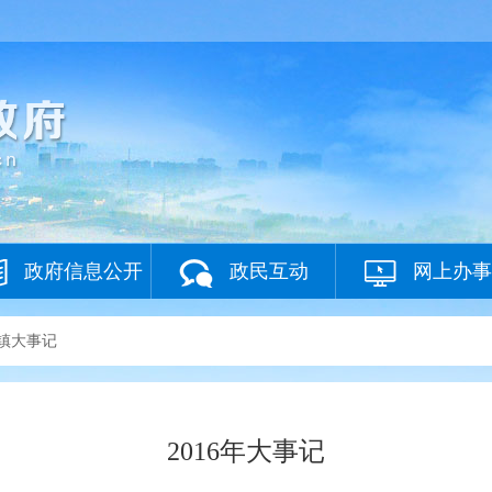
政府信息公开
政民互动
网上办事
镇大事记
2016年大事记