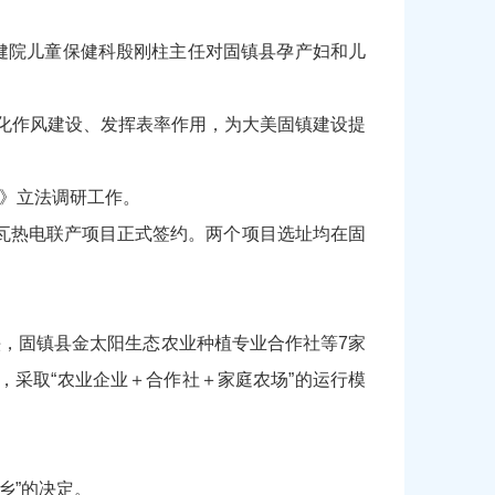
保健院儿童保健科殷刚柱主任对固镇县孕产妇和儿
深化作风建设、发挥表率作用，为大美固镇建设提
例》立法调研工作。
千瓦热电联产项目正式签约。两个项目选址均在固
头，固镇县金太阳生态农业种植专业合作社等7家
，采取“农业企业＋合作社＋家庭农场”的运行模
乡”的决定。