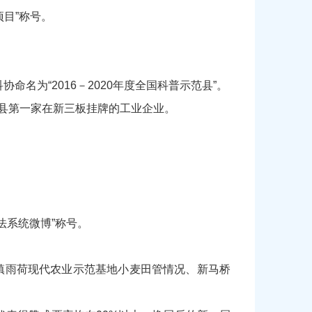
项目”称号。
命名为“2016－2020年度全国科普示范县”。
镇县第一家在新三板挂牌的工业企业。
法系统微博”称号。
镇雨荷现代农业示范基地小麦田管情况、新马桥