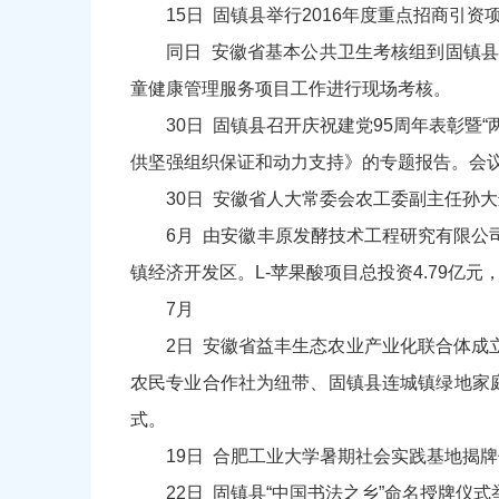
15日 固镇县举行2016年度重点招商引
同日 安徽省基本公共卫生考核组到固镇县
童健康管理服务项目工作进行现场考核。
30日 固镇县召开庆祝建党95周年表彰
供坚强组织保证和动力支持》的专题报告。会
30日 安徽省人大常委会农工委副主任孙
6月 由安徽丰原发酵技术工程研究有限公
镇经济开发区。L-苹果酸项目总投资4.79亿元
7月
2日 安徽省益丰生态农业产业化联合体成
农民专业合作社为纽带、固镇县连城镇绿地家庭
式。
19日 合肥工业大学暑期社会实践基地揭
22日 固镇县“中国书法之乡”命名授牌仪