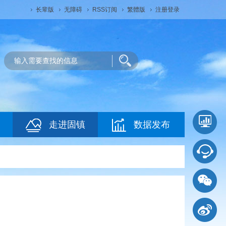
长辈版
无障碍
RSS订阅
繁體版
注册登录
走进固镇
数据发布