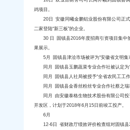
鸡项目。
20日 安徽同曦金鹏铝业股份有限公司正
二家登陆“新三板”的企业。
30 日 固镇县2016年度招商引资项目
果展示。
5月 固镇县津浍市场被评为“安徽省文明
同月 固镇县玉鹏蔬菜专业合作社被认定为“
同月 固镇县人社局被授予“全省农民工工作
同月 固镇县金香丝粉丝专业合作社蔡之瑞
同月 由安徽泰格生物技术股份有限公司投
开发区，计划于2018年6月15日前竣工投产。
6月
12-6日 省财政厅绩效评价检查组对固镇