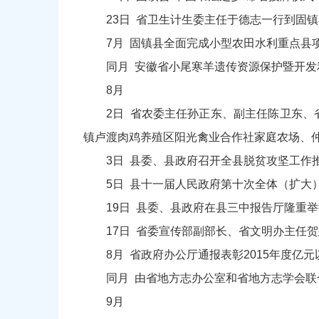
23日 省卫生计生委主任于德志一行到固
7月 固镇县全面完成小型农田水利重点县项
同月 安徽省小尾寒羊遗传资源保护暨开
8月
2日 省农委主任孙正东、副主任陈卫东、
镇卢渡肉鸡养殖区阳光禽业合作社家庭农场、
3日 县委、县政府召开全县脱贫攻坚工作
5日 县十一届人民政府第十次全体（扩大
19日 县委、县政府在县三中报告厅隆重
17日 省委宣传部副部长、省文明办主任
8月 省政府办公厅通报表彰2015年度
同月 由省地方志办公室和省地方志学会联合
9月