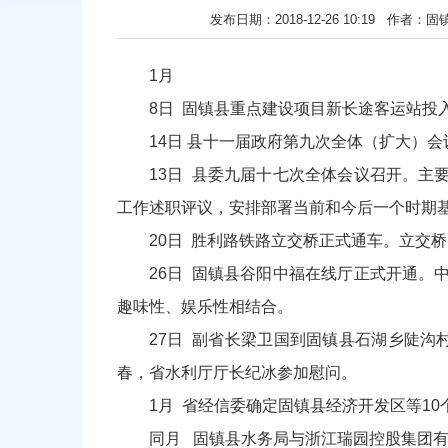
发布日期：2018-12-26 10:19
1月
8日 固镇县重点建设项目新长途客运站
14日 县十一届政府第九次全体（扩大）会
13日 县委九届十七次全体会议召开。
工作述职评议，安排部署当前和今后一个时期
20日 胜利路铁路立交桥正式通车。立交桥宽3
26日 固镇县谷阳中福在线厅正式开通
趣味性、娱乐性相结合。
27日 副省长梁卫国到固镇县石湖乡陡
春，省水利厅厅长纪冰参加慰问。
1月 省经信委确定固镇县经济开发区等1
同月 固镇县水务局与浙江瑞园控股集团有