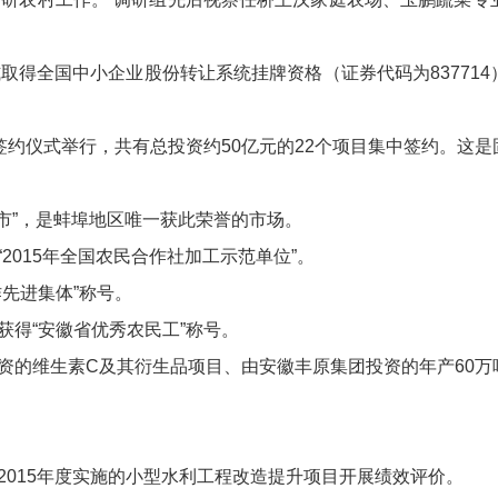
式取得全国中小企业股份转让系统挂牌资格（证券代码为83771
集中签约仪式举行，共有总投资约50亿元的22个项目集中签约。
集市”，是蚌埠地区唯一获此荣誉的市场。
2015年全国农民合作社加工示范单位”。
先进集体”称号。
获得“安徽省优秀农民工”称号。
资的维生素C及其衍生品项目、由安徽丰原集团投资的年产60
县2015年度实施的小型水利工程改造提升项目开展绩效评价。