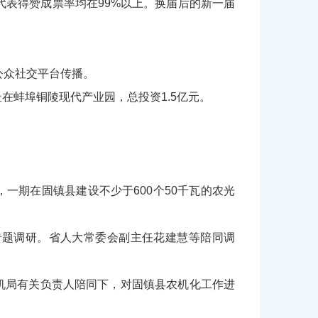
会代表得赞成票率均在99%以上。换届后的新一届
公众社交平台传播。
在蚌埠铜陵现代产业园，总投资1.5亿元。
一期在固镇县建设不少于600个50千瓦的农光
专题调研。省人大常委会副主任花建慧等陪同调
农机局有关负责人陪同下，对固镇县农机化工作进