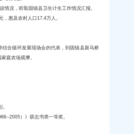
建设情况，听取固镇县卫生计生工作情况汇报。
，惠及农村人口17.4万人。
种养结合循环发展现场会的代表，到固镇县新马桥
园家庭农场观摩。
彰。
--2005）》获志书类一等奖。