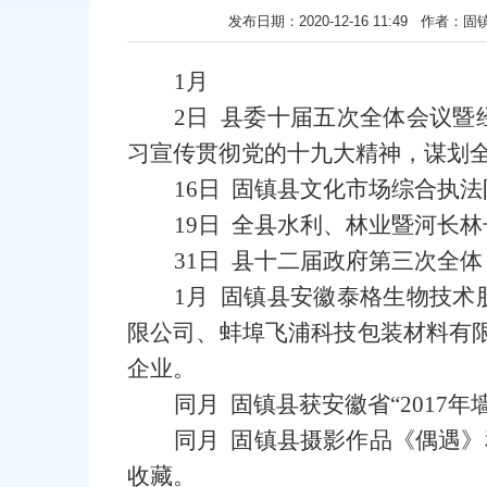
发布日期：2020-12-16 11:49
1月
2日 县委十届五次全体会议
习宣传贯彻党的十九大精神，谋划
16日 固镇县文化市场综合执
19日 全县水利、林业暨河长
31日 县十二届政府第三次全
1月 固镇县安徽泰格生物技
限公司、蚌埠飞浦科技包装材料有限
企业。
同月 固镇县获安徽省“2017
同月 固镇县摄影作品《偶遇》
收藏。