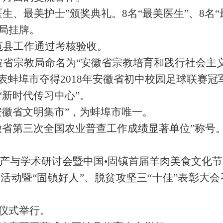
医生、最美护士”颁奖典礼。8名“最美医生”、8名
务局挂牌。
范县工作通过考核验收。
被省宗教局命名为“安徽省宗教培育和践行社会主
表蚌埠市夺得2018年安徽省初中校园足球联赛冠
“新时代传习中心”。
安徽省文明集市”，为蚌埠市唯一。
徽省第三次全国农业普查工作成绩显著单位”称号
养羊生产与学术研讨会暨中国•固镇首届羊肉美食文化
救助活动暨“固镇好人”、脱贫攻坚三“十佳”表彰大会
约仪式举行。