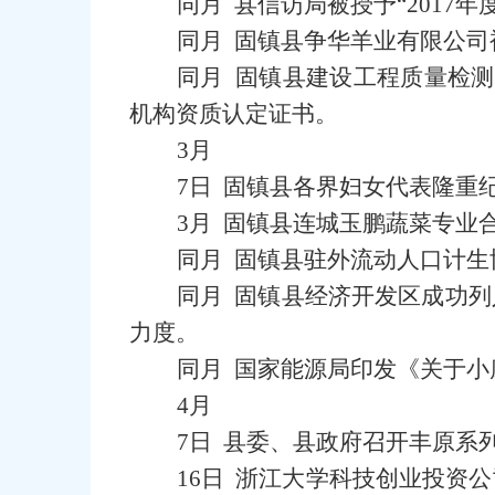
同月 县信访局被授予“2017
同月 固镇县争华羊业有限公
同月 固镇县建设工程质量检
机构资质认定证书。
3月
7日 固镇县各界妇女代表隆重纪
3月 固镇县连城玉鹏蔬菜专业合
同月 固镇县驻外流动人口计生
同月 固镇县经济开发区成功
力度。
同月 国家能源局印发《关于
4月
7日 县委、县政府召开丰原系
16日 浙江大学科技创业投资