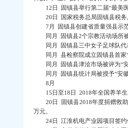
12日 固镇县举行第二届“最美
20日 国家税务总局固镇县税
7月 固镇县创建省质量强县示
同月 固镇县2个宗教活动场所
同月 固镇县三中女子足球队代
同月 县检察院成立固镇县首家
同月 固镇县津浍市场被评为“
同月 固镇县统计局被授予“安
8月
15日至18日 2018年全国
20日 固镇县2018年度捐赠
万元。
24日 江淮机电产业园项目签