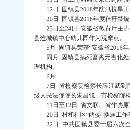
12日 固镇县2018年防汛抗旱
20日 固镇县2018年度秸秆
23日至24日 安徽省教育厅
县连城镇中心幼儿园作为观摩点。
5月 固镇县荣获“安徽省201
同月 固镇县病死畜禽无害化
理机构。
6月
7日 省检察院检察长薛江武
级人民法院院长朱昌锐，市检察院
11日至12日 省文联、省作
20日 村和社区“两委”换届工
22日 中共固镇县委十届六次