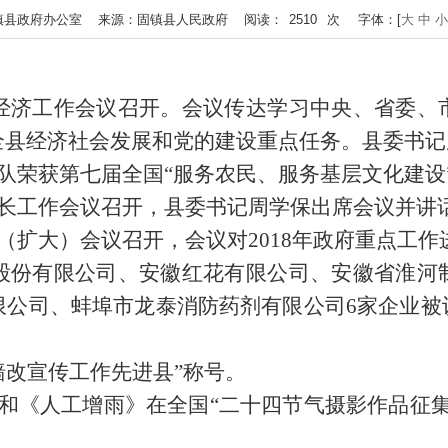
 作者：固镇县政府办公室 来源：固镇县人民政府 阅读：
2510
次
字体：[
大
中
小
暨经济工作会议召开。会议传达学习中央、省委、
全县经济社会发展和党的建设重点任务。县委书记
法队荣获第七届全国“服务农民、服务基层文化建设
林长工作会议召开，县委书记周学保出席会议并讲
体（扩大）会议召开，会议对2018年政府重点工作
术股份有限公司、安徽红花有限公司、安徽省淮河
公司、蚌埠市龙泰消防药剂有限公司6家企业被认定
年墙改宣传工作先进县”称号。
和《人工增雨》在全国“二十四节气摄影作品征