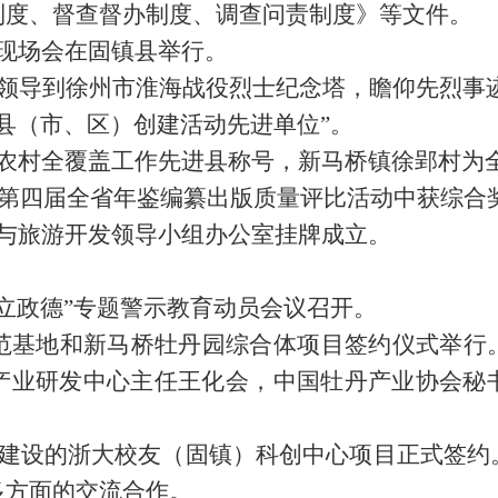
制度、督查督办制度、调查问责制度》等文件。
现场会在固镇县举行。
子领导到徐州市淮海战役烈士纪念塔，瞻仰先烈事
治县（市、区）创建活动先进单位”。
进农村全覆盖工作先进县称号，新马桥镇徐郢村为
》在第四届全省年鉴编纂出版质量评比活动中获综合
护与旅游开发领导小组办公室挂牌成立。
、立政德”专题警示教育动员会议召开。
示范基地和新马桥牡丹园综合体项目签约仪式举行
产业研发中心主任王化会，中国牡丹产业协会秘
。
同建设的浙大校友（固镇）科创中心项目正式签
多方面的交流合作。