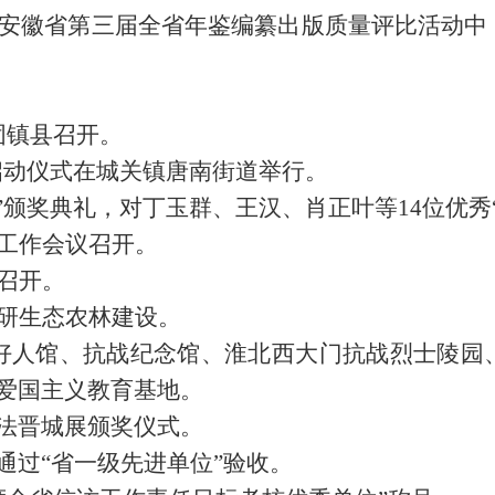
》在安徽省第三届全省年鉴编纂出版质量评比活动
固镇县召开。
动启动仪式在城关镇唐南街道举行。
”颁奖典礼，对丁玉群、王汉、肖正叶等14位优秀
发工作会议召开。
议召开。
调研生态农林建设。
县好人馆、抗战纪念馆、淮北西大门抗战烈士陵园
爱国主义教育基地。
法晋城展颁奖仪式。
通过“省一级先进单位”验收。