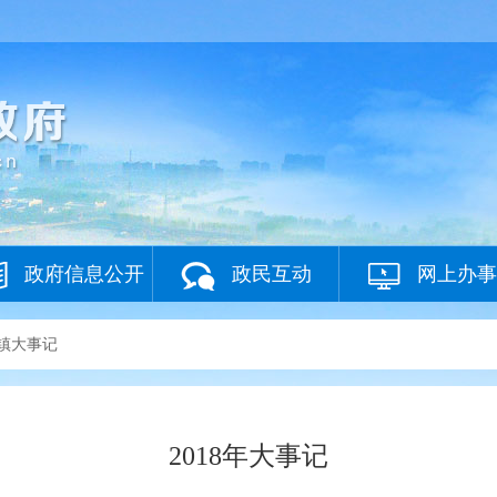
政府信息公开
政民互动
网上办事
镇大事记
2018年大事记