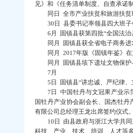
见》和《任务清单制度、自查承诺
同日 全市产业扶贫和旅游扶贫
30日 县委书记率领县四大班
6月 固镇县获第四批“全国法
同月 固镇县获全省电子商务
同月 2017年版《固镇年鉴
同月 固镇县垓下遗址文物保
7月
5日 固镇县“讲忠诚、严纪律
7日 中国牡丹与文冠果产业
国牡丹产业协会副会长、国杰牡丹
有限公司总经理王龙出席签约仪式
10日 由县政府与浙江大学共
科技、产业、技术、培训、人才等