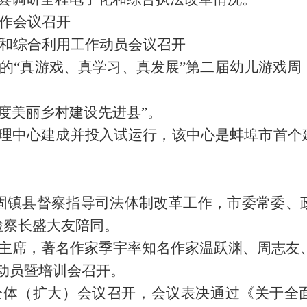
工作会议召开
禁烧和综合利用工作动员会议召开
主办的“真游戏、真学习、真发展”第二届幼儿游戏
6年度美丽乡村建设先进县”。
处理中心建成并投入试运行，该中心是蚌埠市首个
到固镇县督察指导司法体制改革工作，市委常委、
检察长盛大友陪同。
协原主席，著名作家季宇率知名作家温跃渊、周志
作动员暨培训会召开。
全体（扩大）会议召开，会议表决通过《关于全