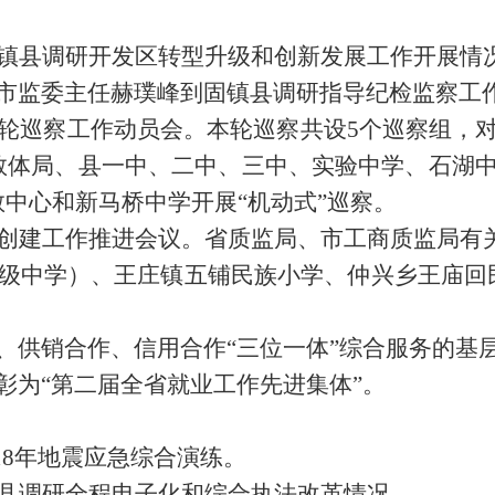
。
固镇县调研开发区转型升级和创新发展工作开展情
、市监委主任赫璞峰到固镇县调研指导纪检监察工
三轮巡察工作动员会。本轮巡察共设5个巡察组，
教体局、县一中、二中、三中、实验中学、石湖中
中心和新马桥中学开展“机动式”巡察。
县创建工作推进会议。省质监局、市工商质监局有
初级中学）、王庄镇五铺民族小学、仲兴乡王庙
、供销合作、信用合作“三位一体”综合服务的基
彰为“第二届全省就业工作先进集体”。
18年地震应急综合演练。
镇县调研全程电子化和综合执法改革情况。