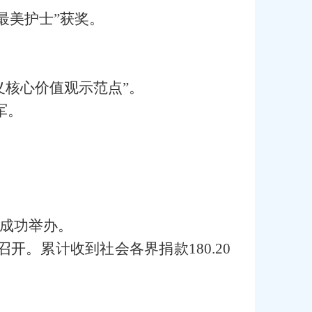
“最美护士”获奖。
义核心价值观示范点”。
军。
。
节成功举办。
召开。累计收到社会各界捐款180.20