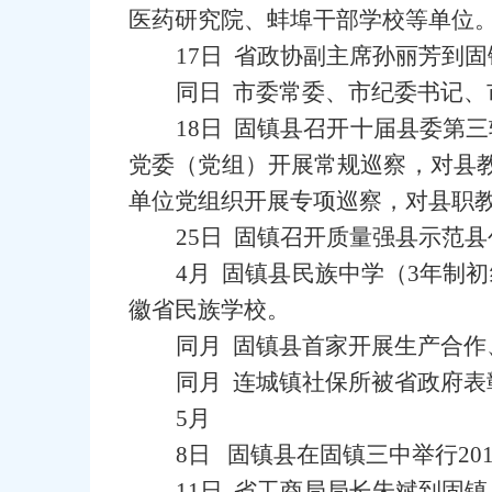
医药研究院、蚌埠干部学校等单位
17日 省政协副主席孙丽芳到
同日 市委常委、市纪委书记
18日 固镇县召开十届县委第
党委（党组）开展常规巡察，对县
单位党组织开展专项巡察，对县职教
25日 固镇召开质量强县示范
4月 固镇县民族中学（3年制
徽省民族学校。
同月 固镇县首家开展生产合作
同月 连城镇社保所被省政府表
5月
8日 固镇县在固镇三中举行20
11日 省工商局局长朱斌到固