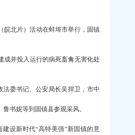
周（皖北片）活动在蚌埠市举行，固镇
建成并投入运行的病死畜禽无害化处
政法委书记、公安局长吴捍卫，市中
友、鲁书妮等到固镇县参观采风。
面建设新时代“高特美强”新固镇的意