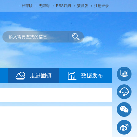
长辈版
无障碍
RSS订阅
繁體版
注册登录
走进固镇
数据发布