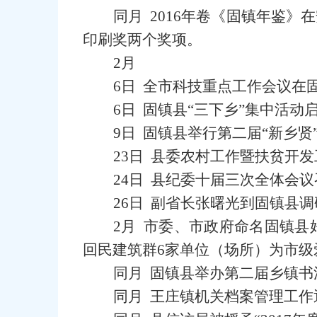
同月 2016年卷《固镇年鉴
印刷奖两个奖项。
2月
6日 全市科技重点工作会议在
6日 固镇县“三下乡”集中活
9日 固镇县举行第二届“新乡贤
23日 县委农村工作暨扶贫开
24日 县纪委十届三次全体会
26日 副省长张曙光到固镇县
2月 市委、市政府命名固镇
回民建筑群6家单位（场所）为市级
同月 固镇县举办第二届乡镇书
同月 王庄镇机关档案管理工作