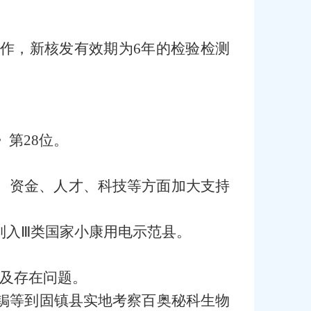
作，新核发有效期为6年的检验检测
》第28位。
、资金、人才、科技等方面加大支持
列入Ⅲ类国家小康用电示范县。
况及存在问题。
孝锔等到固镇县实地考察百奥秘科生物