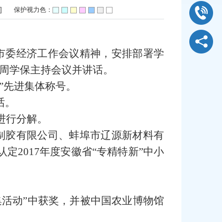
]
保护视力色：
市委经济工作会议精神，安排部署学
周学保主持会议并讲话。
”先进集体称号。
话。
进行分解。
制胶有限公司、蚌埠市辽源新材料有
2017年度安徽省“专精特新”中小
集活动”中获奖，并被中国农业博物馆