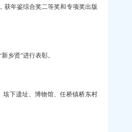
中，获年鉴综合奖二等奖和专项奖出版
“新乡贤”进行表彰。
、垓下遗址、博物馆、任桥镇桥东村