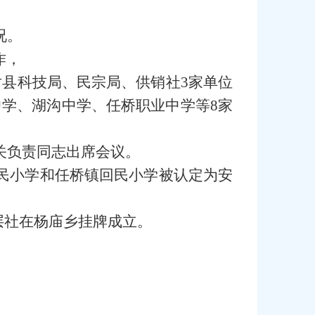
况。
作，
对县科技局、民宗局、供销社3家单位
学、湖沟中学、任桥职业中学等8家
关负责同志出席会议。
回民小学和任桥镇回民小学被认定为安
层社在杨庙乡挂牌成立。