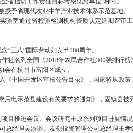
年度全省信访工作责任目标考核优秀单位”称号。
司被授予省现代农业牛羊产业技术体系示范基地。
测实验室通过省检验检测机构资质认定延期评审工
念“三八”国际劳动妇女节108周年。
作社名列全国《2018年农民合作社300强排行榜
协会在杭州市富阳区成立。
列入《中国开发区审核公告目录》，国家将从政策
小康用电示范县建设有关要求的通知》，固镇县被
列项目推进会议。会议研究丰原系列项目进展情
公司总经理吴添羽、友创投资管理公司总经理王