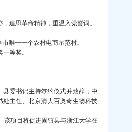
迹，追思革命精神，重温入党誓词。
全市唯一一个农村电商示范村。
奖一等奖。
。县委书记主持签约仪式并致辞，中
书处主任、北京清大百奥奇生物科技
约。该项目将促进固镇县与浙江大学在