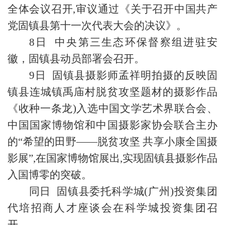
全体会议召开,审议通过《关于召开中国共产
党固镇县第十一次代表大会的决议》。
8日 中央第三生态环保督察组进驻安
徽，固镇县动员部署会召开。
9日 固镇县摄影师孟祥明拍摄的反映固
镇县连城镇禹庙村脱贫攻坚题材的摄影作品
《收种一条龙)入选中国文学艺术界联合会、
中国国家博物馆和中国摄影家协会联合主办
的“希望的田野——脱贫攻坚 共享小康全国摄
影展”,在国家博物馆展出,实现固镇县摄影作品
入国博零的突破。
同日 固镇县委托科学城(广州)投资集团
代培招商人才座谈会在科学城投资集团召
开。