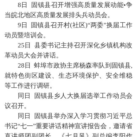
8日 固镇县召开增强高质量发展动能•争
当皖北地区高质量发展排头兵动员会。
9日 固镇县召开村(社区)“两委"换届工作
动员暨培训会。
25日 县委书记主持召开深化乡镇机构改
革动员大会并讲话。
28日 蚌埠市政协主席杨森率队到固镇县,
就特色街区建设、生态环境保护、安全维稳
等工作进行调研。
同日 固镇县乡人大换届选举工作动员会
议召开。
同日 固镇县举办深入学习贯彻习近平总
书记“七一”重要讲话精神宣讲报告会，邀请省
直讲师团副团长、《七月风》副总编李阳作