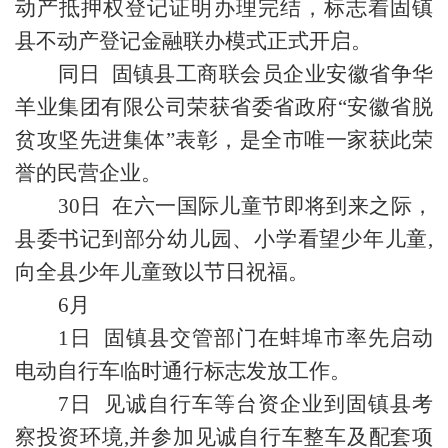
动产抵押权登记证明办理完结，标志着固镇
县不动产登记金融联办模式正式开启。
同日 固镇县工商联会员企业安徽省争华
羊业集团有限公司荣获省委省政府“安徽省脱
贫攻坚先进集体”表彰，是全市唯一家获此荣
誉的民营企业。
30日 在六一国际儿童节即将到来之际，
县委书记到部分幼儿园、小学看望少年儿童,
向全县少年儿童致以节日祝福。
6月
1日 固镇县交管部门在蚌埠市率先启动
电动自行车临时通行标志发放工作。
7日 见诚自行车等台资企业到固镇县考
察投资环境,并参加见诚自行车整车及配套项