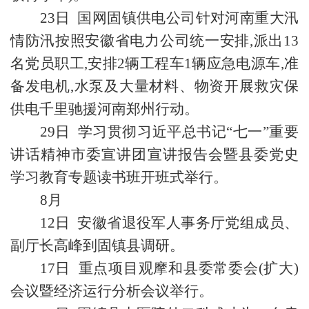
23日 国网固镇供电公司针对河南重大汛
情防汛按照安徽省电力公司统一安排,派出13
名党员职工,安排2辆工程车1辆应急电源车,准
备发电机,水泵及大量材料、物资开展救灾保
供电千里驰援河南郑州行动。
29日 学习贯彻习近平总书记“七一”重要
讲话精神市委宣讲团宣讲报告会暨县委党史
学习教育专题读书班开班式举行。
8月
12日 安徽省退役军人事务厅党组成员、
副厅长高峰到固镇县调研。
17日 重点项目观摩和县委常委会(扩大)
会议暨经济运行分析会议举行。