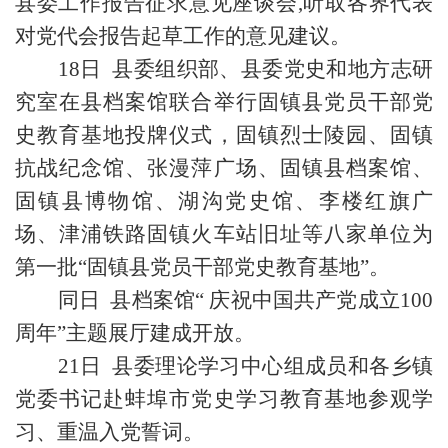
县委工作报告征求意见座谈会,听取各界代表
对党代会报告起草工作的意见建议。
18日 县委组织部、县委党史和地方志研
究室在县档案馆联合举行固镇县党员干部党
史教育基地投牌仪式，固镇烈士陵园、固镇
抗战纪念馆、张漫萍广场、固镇县档案馆、
固镇县博物馆、湖沟党史馆、李楼红旗广
场、津浦铁路固镇火车站旧址等八家单位为
第一批“固镇县党员干部党史教育基地”。
同日 县档案馆“ 庆祝中国共产党成立100
周年”主题展厅建成开放。
21日 县委理论学习中心组成员和各乡镇
党委书记赴蚌埠市党史学习教育基地参观学
习、重温入党誓词。