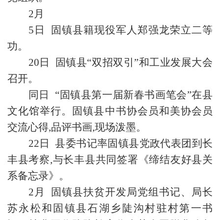
2月
5日 固镇县籍现役军人郑强龙荣立二等
功。
20日 固镇县“双招双引”和工业发展大会
召开。
同日 “固镇县第一届新春书画笔会”在县
文化馆举行。固镇县中书协会员和美协会员
交流心得,品评书画,现场泼墨。
22日 县委书记率固镇县党政代表团到长
丰县考察,与长丰县共同签署《缔结友好县关
系备忘录》。
2月 固镇县扶贫开发局党组书记、局长
苏永松和固镇县石湖乡陡沟村驻村第一书