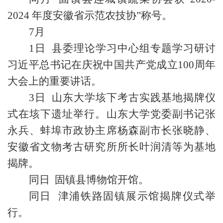
2024 年度安徽省示范农技协”称号。
7月
1日 县委理论学习中心组专题学习研讨
习近平总书记在庆祝中国共产党成立100周年
大会上的重要讲话。
3日 山东大学垓下考古实践基地揭牌仪
式在垓下遗址举行。山东大学党委副书记张
永兵、蚌埠市政协主席杨森副市长张晓静、
安徽省文物考古研究所所长叶润清等为基地
揭牌。
同日 固镇县博物馆开馆。
同日 津浦铁路固镇展示馆揭牌仪式举
行。