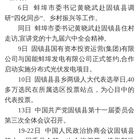
6日 蚌埠市委书记黄晓武赴固镇县调
研“四化同步“、乡村振兴等工作。
同日 蚌埠市委书记黄晓武赴固镇县住村
走访,宣讲党的十九届六中全会精神。
9日 固镇县国有资本投资运营(集团)有限
公司与国能蚌埠发电有限公司正式签约,合作
启动实施分布式光伏发电项目。
10日 固镇县县乡两级人大代表选举日,40
多万选民在所属选区投票站点，为心目中的
代表投票。
13日 中国共产党固镇县第十一届委员会
第三次全体会议召开。
19-22日 中国人民政治协商会议固镇县