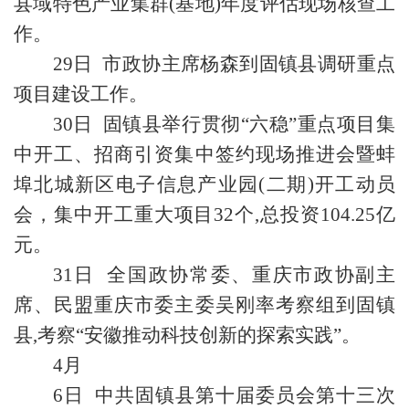
县域特色产业集群(基地)年度评估现场核查工
作。
29日 市政协主席杨森到固镇县调研重点
项目建设工作。
30日 固镇县举行贯彻“六稳”重点项目集
中开工、招商引资集中签约现场推进会暨蚌
埠北城新区电子信息产业园(二期)开工动员
会，集中开工重大项目32个,总投资104.25亿
元。
31日 全国政协常委、重庆市政协副主
席、民盟重庆市委主委吴刚率考察组到固镇
县,考察“安徽推动科技创新的探索实践”。
4月
6日 中共固镇县第十届委员会第十三次