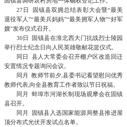
固镇县调研农村房地一体确权登记工作。
27日 固镇县双拥总结表彰大会暨“最美
退役军人”“最美兵妈妈”“最美拥军人物”“好军
嫂”发布仪式召开。
30日 固镇县在淮北西大门抗战烈士陵园
举行烈士纪念日向人民英雄敬献花篮仪式。
同日 县人大常委会召开棚户区改造回迁
安置情况专题询问会议。
同月 教师节前夕,县委书记看望慰问优秀
教师代表,向全县教育工作者致以节日祝福。
同月 蚌埠市河湖长制现场观摩会在固镇
县召开。
同月 固镇县入选国家能源局整县推进屋
顶分布式光伏开发试点名单。