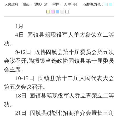
人民政府 阅读：
3988
次
字体：[
大
中
小
]
保护视力色：
1月
4日 固镇县籍现役军人单大磊荣立二等
功。
9-12日 政协固镇县第十届委员会第五次
会议召开,陶振银当选政协固镇县第十届委员
会主席。
10-13日 固镇县第十二届人民代表大会
第五次会议召开。
18日 固镇县籍现役军人乔立青荣立二等
功。
21日 固镇县(杭州)招商推介会暨长三角