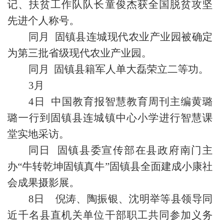
记、扶贫工作队队长童俊杰获全国脱贫攻坚
先进个人称号。
同月 固镇县连城现代农业产业园被确定
为第三批省级现代农业产业园。
同月 固镇县籍军人单大磊荣立二等功。
3月
4日 中国教育报智慧教育周刊主编黄璐
璐一行到固镇县连城镇中心小学进行智慧课
堂实地采访。
同日 固镇县委宣传部在县政府南门主
办“牛转乾坤固镇真牛”固镇县全面建成小康社
会成果摄影展。
8日 倪涛、陶振银、沈明举等县领导同
近千名县直机关单位干部职工共同参加义务