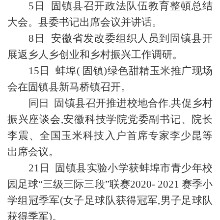
5日 固镇县召开政法队伍教育整頓总结
大会。县委书记出席会议并讲话。
8日 安徽省发改委组织人员到固镇县开
展返乡人乡创业和乡村振兴工作调研。
15日 蚌埠( 固镇)绿色甜精玉米推广现场
会在固镇县新马桥镇召开。
同日 固镇县召开推进校地合作.共促乡村
振兴座谈会,安徽科技学院党委副书记、院长
李震、全国玉米科技入户首席专家李少昆等
出席会议。
21日 固镇县实验小学获蚌埠市青少年校
园足球“三级三际三段”联赛2020- 2021 赛季小
学组冠季军(女子足球队获得冠军,男子足球队
获得季军)。