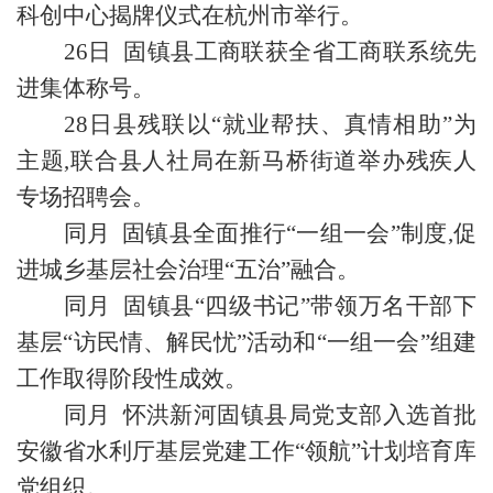
科创中心揭牌仪式在杭州市举行。
26日 固镇县工商联获全省工商联系统先
进集体称号。
28日县残联以“就业帮扶、真情相助”为
主题,联合县人社局在新马桥街道举办残疾人
专场招聘会。
同月 固镇县全面推行“一组一会”制度,促
进城乡基层社会治理“五治”融合。
同月 固镇县“四级书记”带领万名干部下
基层“访民情、解民忧”活动和“一组一会”组建
工作取得阶段性成效。
同月 怀洪新河固镇县局党支部入选首批
安徽省水利厅基层党建工作“领航”计划培育库
党组织。