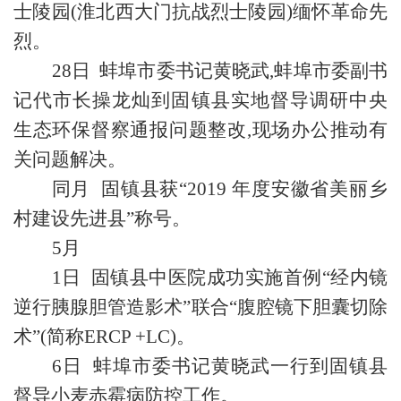
士陵园(淮北西大门抗战烈士陵园)缅怀革命先
烈。
28日 蚌埠市委书记黄晓武,蚌埠市委副书
记代市长操龙灿到固镇县实地督导调研中央
生态环保督察通报问题整改,现场办公推动有
关问题解决。
同月 固镇县获“2019 年度安徽省美丽乡
村建设先进县”称号。
5月
1日 固镇县中医院成功实施首例“经内镜
逆行胰腺胆管造影术”联合“腹腔镜下胆囊切除
术”(简称ERCP +LC)。
6日 蚌埠市委书记黄晓武一行到固镇县
督导小麦赤霉病防控工作。