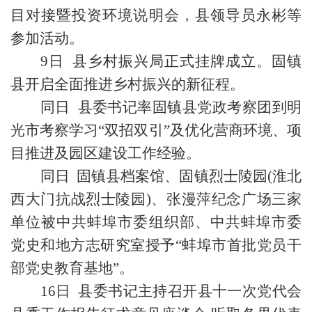
目对接暨投资环境说明会，县领导员永彬等
参加活动。
9日 县乡村振兴局正式挂牌成立。固镇
县开启全面推进乡村振兴的新征程。
同日 县委书记率固镇县党政考察团到明
光市考察学习“双招双引”及优化营商环境、项
目推进及园区建设工作经验。
同日 固镇县档案馆、固镇烈士陵园(淮北
西大门抗战烈士陵园)、张漫萍纪念广场三家
单位被中共蚌埠市委组织部、中共蚌埠市委
党史和地方志研究室授予“蚌埠市首批党员干
部党史教育基地”。
16日 县委书记主持召开县十一次党代会