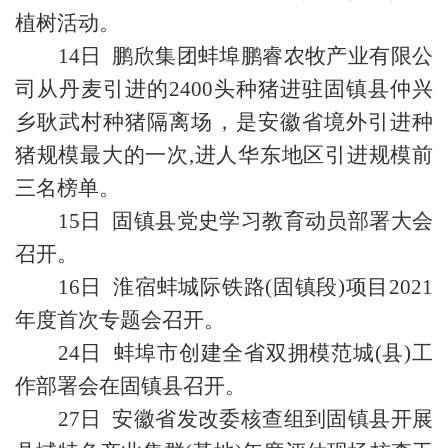
植树活动。
14日 鹏欣集团蚌埠鹏睿农牧产业有限公
司从丹麦引进的2400头种猪进驻固镇县仲兴
乡耿武村种猪隔离场，是安徽省境外引进种
猪规模最大的一次,进人华东地区引进规模前
三名榜单。
15日 固镇县党史学习教育动员部署大会
召开。
16日 淮宿蚌城际铁路(固镇段)项目2021
年度首次专题会召开。
24日 蚌埠市创建全省双拥模范城(县)工
作部署会在固镇县召开。
27日 安徽省发改委核查组到固镇县开展