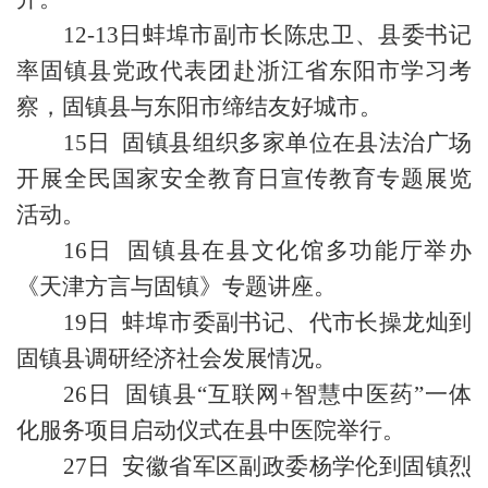
12-13日蚌埠市副市长陈忠卫、县委书记
率固镇县党政代表团赴浙江省东阳市学习考
察，固镇县与东阳市缔结友好城市。
15日 固镇县组织多家单位在县法治广场
开展全民国家安全教育日宣传教育专题展览
活动。
16日 固镇县在县文化馆多功能厅举办
《天津方言与固镇》专题讲座。
19日 蚌埠市委副书记、代市长操龙灿到
固镇县调研经济社会发展情况。
26日 固镇县“互联网+智慧中医药”一体
化服务项目启动仪式在县中医院举行。
27日 安徽省军区副政委杨学伦到固镇烈