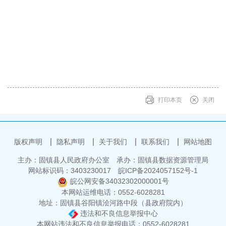
打印本页
关闭
版权声明
隐私声明
关于我们
联系我们
网站地图
主办：固镇县人民政府办公室
承办：固镇县数据资源管理局
网站标识码：3403230017
皖ICP备2024057152号-1
皖公网安备34032302000001号
本网站运维电话：0552-6028281
地址：固镇县谷阳镇浍河路中段（县政府院内）
违法和不良信息举报中心
本网站违法和不良信息举报电话：0552-6028281