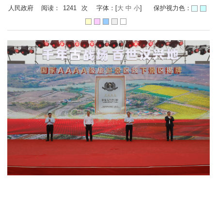
人民政府 阅读：
1241
次
字体：[
大
中
小
]
保护视力色：