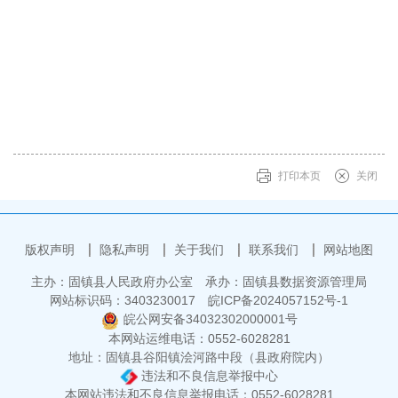
打印本页
关闭
版权声明
隐私声明
关于我们
联系我们
网站地图
主办：固镇县人民政府办公室
承办：固镇县数据资源管理局
网站标识码：3403230017
皖ICP备2024057152号-1
皖公网安备34032302000001号
本网站运维电话：0552-6028281
地址：固镇县谷阳镇浍河路中段（县政府院内）
违法和不良信息举报中心
本网站违法和不良信息举报电话：0552-6028281