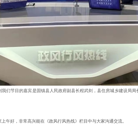
到我们节目的嘉宾是固镇县人民政府副县长程武剑，县住房城乡建设局局
家上午好，非常高兴能在《政风行风热线》栏目中与大家沟通交流。