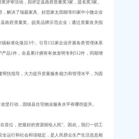
量奖评审活动，拟评定县政府质量奖3家，提名奖3家。
，解决了瑞庭家具、好思家太阳能等85家中小微企业
市县政府质量奖、皖美品牌示范企业；通过质量攻关指
级标准化项目3个。引导132家企业开展各类管理体系
产品1件，全县累计拥有有效发明专利512件，同期增
建帮扶指导，大力提升质量服务能力和管理水平，为固
升攻坚行动，固镇县住宅物业服务水平有哪些提升。
在首位，把最好的资源留给人民”。因此，我们一切工
安全运行和社会和谐稳定，是人民群众生产生活息息相