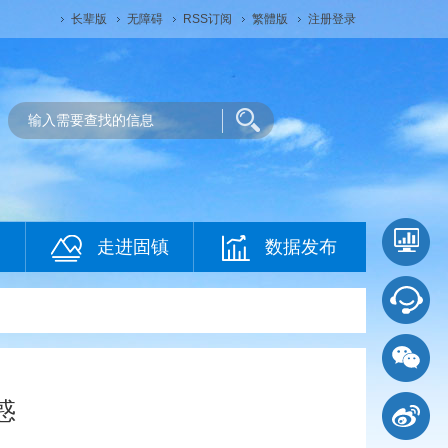
长辈版
无障碍
RSS订阅
繁體版
注册登录
走进固镇
数据发布
惑