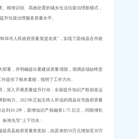
查、精准识别、高效处置的城乡生活垃圾治理新模式，
步提升垃圾治理服务质量水平。
“蚌埠市人民政府质量奖提名奖”，实现了固镇县在市政
大部署，并明确提出要建设质量强国，强调必须始终坚
工作提供了根本遵循，指明了工作方向。
用，深入开展质量提升行动，全面提升知识产权创造运
影响力。2023年正如主持人所说的我县在市政府质量
10.2件，新增知识产权融资1.75 亿元，同期增长
、标准先导”上下功夫：
提高县政府质量奖奖励，由原来的10万元增加至30万