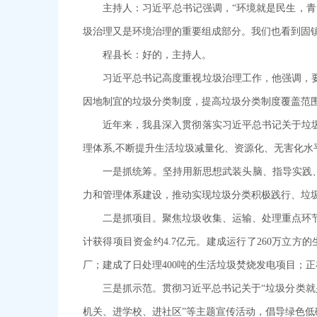
主持人：习近平总书记强调，“环境就是民生，
圾治理又是环境治理的重要组成部分。我们也看到固
程县长：好的，主持人。
习近平总书记高度重视垃圾治理工作，他强调，
因地制宜的垃圾分类制度，提高垃圾分类制度覆盖范
近年来，我县深入贯彻落实习近平总书记关于垃
理体系,不断提升生活垃圾减量化、资源化、无害化水
一是抓统筹。坚持用新思想武装头脑、指导实践、
力和管理体系建设，推动实现垃圾分类积极践行、垃
二是抓项目。聚焦垃圾收集、运输、处理重点环
计获得项目资金约4.7亿元。建成运行了260万立方
厂；建成了日处理400吨的生活垃圾焚烧发电项目；
三是抓示范。贯彻习近平总书记关于“垃圾分类就
机关、进学校、进社区”等主题宣传活动，倡导绿色