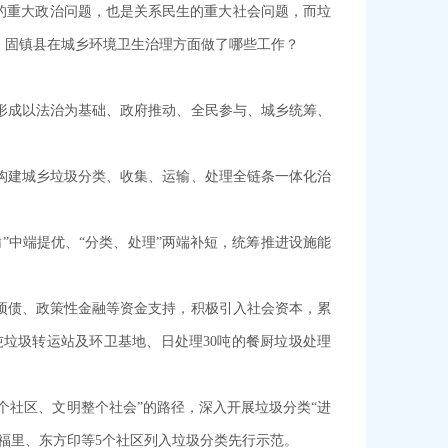
的重大政治问题，也是关系民生的重大社会问题，而垃
，固镇县在城乡环境卫生治理方面做了哪些工作？
形成以法治为基础、政府推动、全民参与、城乡统筹、
构建城乡垃圾分类、收集、运输、处理全链条一体化治
”中端提优、“分类、处理”两端补短，统筹推进设施能
项债、政策性金融等资金支持，积极引入社会资本，累
 吨垃圾转运站及环卫基地、日处理30吨的餐厨垃圾处理
个社区、文明整个社会”的路径，深入开展垃圾分类“进
福里、东方印等5个社区列入垃圾分类先行示范。