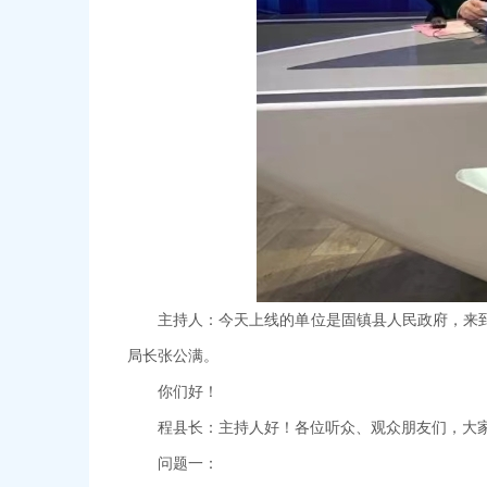
主持人：今天上线的单位是固镇县人民政府，来
局长张公满。
你们好！
程县长：主持人好！各位听众、观众朋友们，大
问题一：