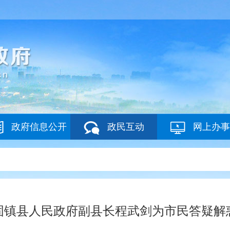
政府信息公开
政民互动
网上办事
固镇县人民政府副县长程武剑为市民答疑解