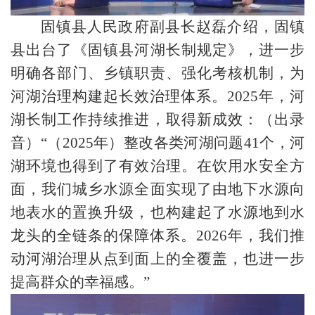
固镇县人民政府副县长赵磊介绍，固镇
县出台了《固镇县河湖长制规定》，进一步
明确各部门、乡镇职责、强化考核机制，为
河湖治理构建起长效治理体系。2025年，河
湖长制工作持续推进，取得新成效：（出录
音）“（2025年）整改各类河湖问题41个，河
湖环境也得到了有效治理。在饮用水安全方
面，我们城乡水源全面实现了由地下水源向
地表水的置换升级，也构建起了水源地到水
龙头的全链条的保障体系。2026年，我们推
动河湖治理从点到面上的全覆盖，也进一步
提高群众的幸福感。”