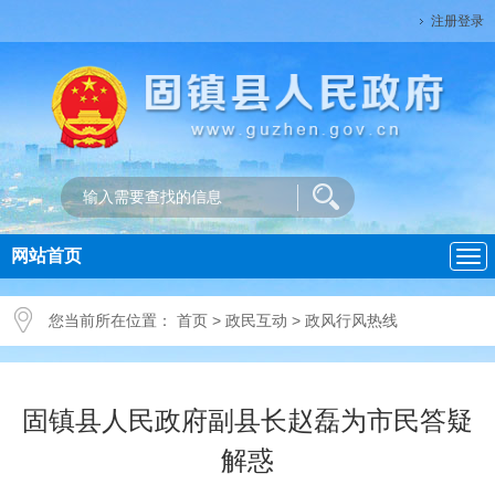
注册登录
网站首页
导
航
您当前所在位置：
首页
>
政民互动
>
政风行风热线
固镇县人民政府副县长赵磊为市民答疑
解惑