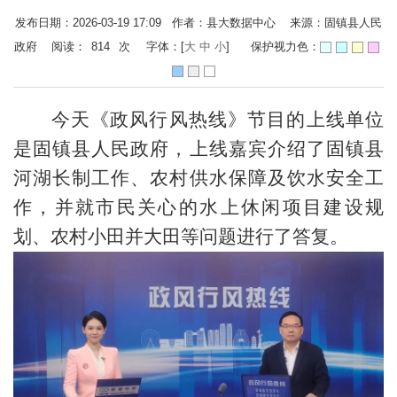
发布日期：2026-03-19 17:09 作者：县大数据中心 来源：固镇县人民
政府 阅读：
814
次
字体：[
大
中
小
]
保护视力色：
今天《政风行风热线》节目的上线单位
是固镇县人民政府，上线嘉宾介绍了固镇县
河湖长制工作、农村供水保障及饮水安全工
作，并就市民关心的水上休闲项目建设规
划、农村小田并大田等问题进行了答复。