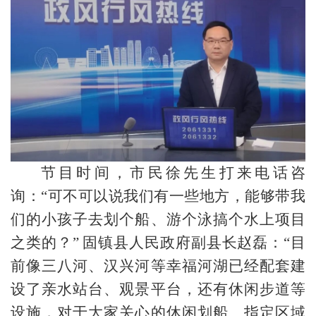
节目时间，市民徐先生打来电话咨
询：“可不可以说我们有一些地方，能够带我
们的小孩子去划个船、游个泳搞个水上项目
之类的？” 固镇县人民政府副县长赵磊：“目
前像三八河、汉兴河等幸福河湖已经配套建
设了亲水站台、观景平台，还有休闲步道等
设施，对于大家关心的休闲划船、指定区域