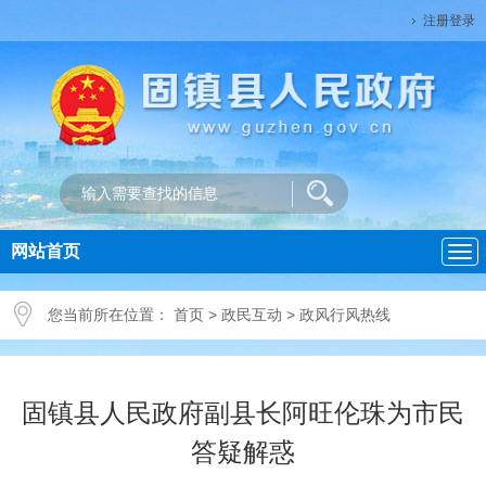
注册登录
网站首页
导
航
您当前所在位置：
首页
>
政民互动
>
政风行风热线
固镇县人民政府副县长阿旺伦珠为市民
答疑解惑