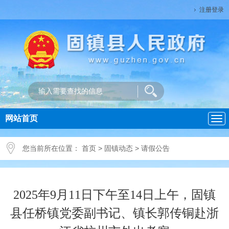
注册登录
网站首页
导
航
您当前所在位置：
首页
>
固镇动态
>
请假公告
2025年9月11日下午至14日上午，固镇
县任桥镇党委副书记、镇长郭传铜赴浙