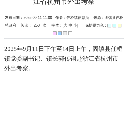
江省杭州市外出考察
发布日期：2025-09-11 11:00 作者：任桥镇信息员 来源：固镇县任桥
镇政府 阅读：
253
次
字体：[
大
中
小
]
保护视力色：
2025年9月11日下午至14日上午，固镇县任桥
镇党委副书记、镇长郭传铜赴浙江省杭州市
外出考察。