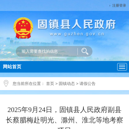
注册登录
网站首页
导
航
您当前所在位置：
首页
>
固镇动态
>
请假公告
2025年9月24日，固镇县人民政府副县
长蔡腊梅赴明光、滁州、淮北等地考察