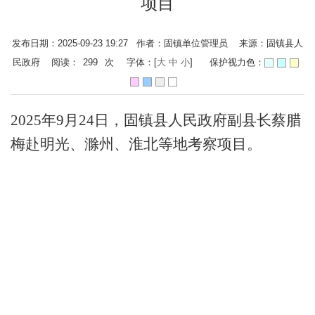
项目
发布日期：2025-09-23 19:27 作者：固镇单位管理员 来源：固镇县人
民政府 阅读：
299
次
字体：[
大
中
小
]
保护视力色：
2025年9月24日，固镇县人民政府副县长蔡腊
梅赴明光、滁州、淮北等地考察项目。