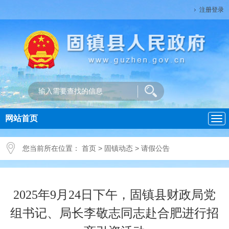
注册登录
网站首页
导
航
您当前所在位置：
首页
>
固镇动态
>
请假公告
2025年9月24日下午，固镇县财政局党
组书记、局长李敬志同志赴合肥进行招