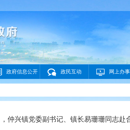
政府信息公开
政民互动
网上办事
26日，仲兴镇党委副书记、镇长易珊珊同志