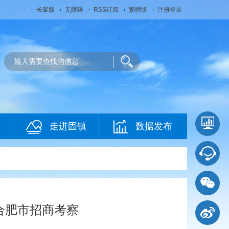
长辈版
无障碍
RSS订阅
繁體版
注册登录
走进固镇
数据发布
赴合肥市招商考察