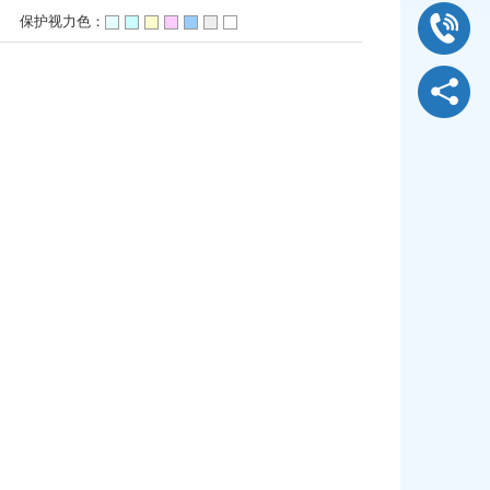
]
保护视力色：