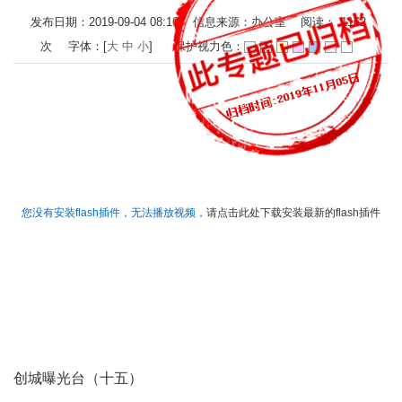
发布日期：2019-09-04 08:16 信息来源：办公室 阅读：
1162
次
字体：[
大
中
小
]
保护视力色：
您没有安装flash插件，无法播放视频，
请点击此处下载安装最新的flash插件
创城曝光台（十五）