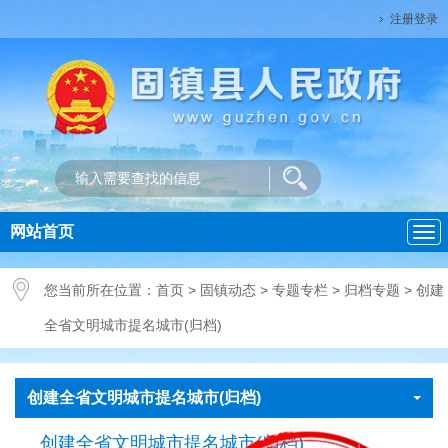
注册登录
网站首页
导
航
您当前所在位置：
首页
>
固镇动态
>
专题专栏
>
归档专题
>
创建
全省文明城市提名城市(归档)
创建全省文明城市提名城市(归档)
创建全省文明城市提名城市(归档)