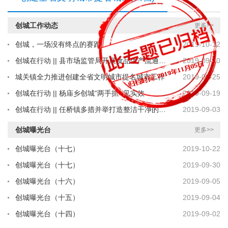
创城工作动态
更多>>
创城，一场没有终点的赛跑
2019-10-12
创城在行动 || 县市场监管局开展食品生产流通领域文明创建整治
2019-09-30
城关镇全力推进创建全省文明城市提名城市工作
2019-09-25
创城在行动 || 杨庙乡创城“两手抓” 见实效
2019-09-19
创城在行动 || 任桥镇多措并举打造整洁干净的镇容镇貌
2019-09-03
创城曝光台
更多>>
创城曝光台（十七）
2019-10-22
创城曝光台（十七）
2019-09-30
创城曝光台（十六）
2019-09-05
创城曝光台（十五）
2019-09-04
创城曝光台（十四）
2019-09-02