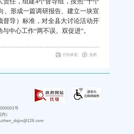
人责任，组建4个督导组，按照“十个
向、形成一篇调研报告、建立一块宣
项督导）标准，对全县大讨论活动开
与中心工作“两不误、双促进”。
打印本页
关闭
000001号
院内）
hen_dsjzx@126.com