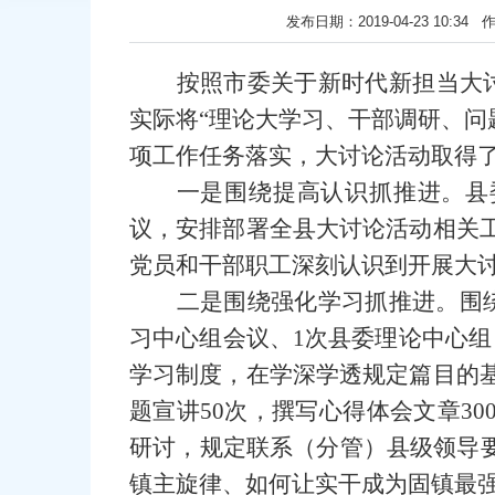
发布日期：2019-04-23 10
按照市委关于新时代新担当大
实际将“理论大学习、干部调研、问
项工作任务落实，大讨论活动取得
一是围绕提高认识抓推进。县
议，安排部署全县大讨论活动相关工
党员和干部职工深刻认识到开展大
二是围绕强化学习抓推进。围
习中心组会议、1次县委理论中心
学习制度，在学深学透规定篇目的基
题宣讲50次，撰写心得体会文章3
研讨，规定联系（分管）县级领导
镇主旋律、如何让实干成为固镇最强