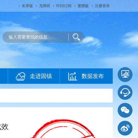
长辈版
无障碍
RSS订阅
繁體版
注册登录
走进固镇
数据发布
成效