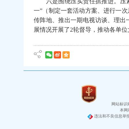
六是围绕压实责任抓推进。压紧
一”（制定一套活动方案、进行一
传阵地、推出一期电视访谈、理出
展情况开展了2轮督导，推动各单位
网站标识码：
本网站
违法和不良信息举