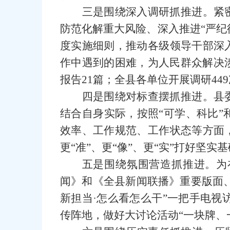
三是围绕深入调研抓推进。紧
防范化解重大风险、深入推进“严纪
度实施细则，推动各级领导干部深
作中遇到的困难，为人民群众解决
报告21篇；全县各单位开展调研44
四是围绕对标查摆抓推进。县
结合自身实际，按照“可学、科比”
效率、工作规范、工作状态等方面
更“准”、更“像”、更“实”打好坚实
五是围绕氛围营造抓推进。为
闻》和《全县新闻联播》重要版面、
新担当·怎么看怎么干”一把手电视
传阵地，做好大讨论活动“一块牌、