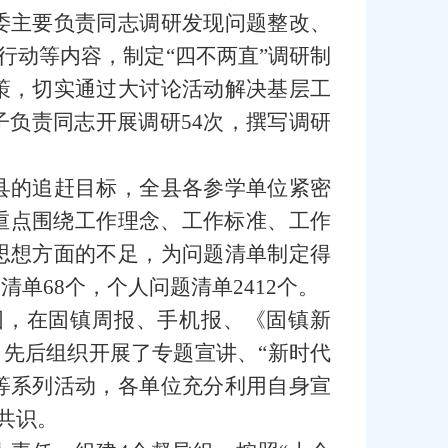
委主要负责同志调研发现问题整改、
行动等内容，制定“四不两直”调研制
策，切实通过大讨论活动解决基层工
负责同志开展调研54次，撰写调研
县的追赶目标，全县各参学单位紧密
，重点围绕工作理念、工作标准、工作
思想方面的不足，为问题清单制定得
清单68个，个人问题清单2412个。
围，在固镇周报、手机报、《固镇新
，先后组织开展了专题宣讲、“新时代
赛等系列活动，各单位充分利用自身宣
共识。