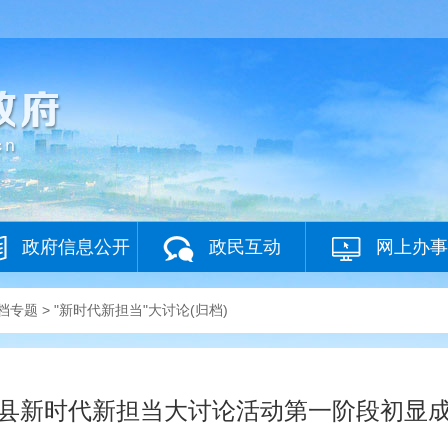
政府信息公开
政民互动
网上办事
档专题
>
"新时代新担当"大讨论(归档)
县新时代新担当大讨论活动第一阶段初显