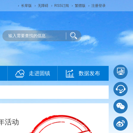
长辈版
无障碍
RSS订阅
繁體版
注册登录
走进固镇
数据发布
年活动