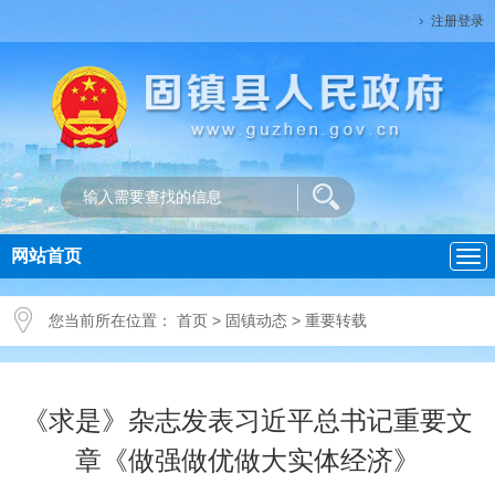
注册登录
网站首页
导
航
您当前所在位置：
首页
>
固镇动态
>
重要转载
《求是》杂志发表习近平总书记重要文
章《做强做优做大实体经济》